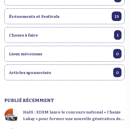
Événements et Festivals
19
Choses à faire
1
Lieux méconnus
0
Articles sponsorisés
0
PUBLIÉ RÉCEMMENT
Haïti : EDEM lance le concours national « Chanje
Lakay » pour former une nouvelle génération de
leaders