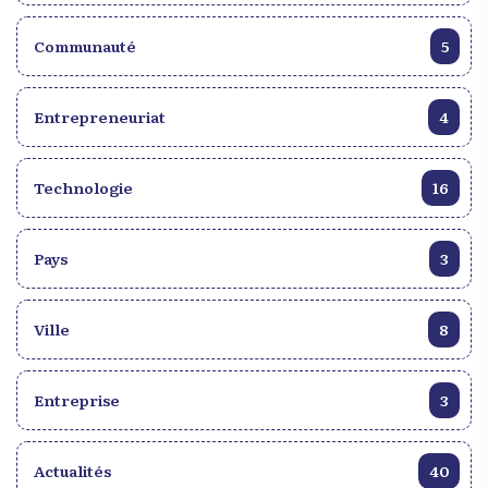
Communauté
5
Entrepreneuriat
4
Technologie
16
Pays
3
Ville
8
Entreprise
3
Actualités
40