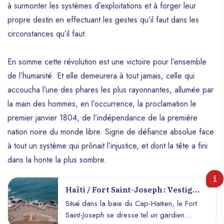
à surmonter les systèmes d’exploitations et à forger leur
propre destin en effectuant les gestes qu’il faut dans les
circonstances qu’il faut.
En somme cette révolution est une victoire pour l’ensemble
de l’humanité. Et elle demeurera à tout jamais, celle qui
accoucha l’une des phares les plus rayonnantes, allumée par
la main des hommes, en l’occurrence, la proclamation le
premier janvier 1804, de l’indépendance de la première
nation noire du monde libre. Signe de défiance absolue face
à tout un système qui prônait l’injustice, et dont la tête a fini
dans la honte la plus sombre.
Haïti / Fort Saint-Joseph : Vestige
Historique De La Résistance
Situé dans la baie du Cap-Haitien, le Fort
Saint-Joseph se dresse tel un gardien