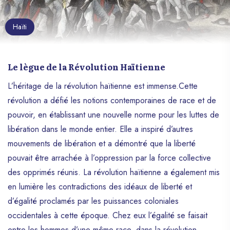
Haïti
Le lègue de la Révolution Haïtienne
L’héritage de la révolution haïtienne est immense.Cette
révolution a défié les notions contemporaines de race et de
pouvoir, en établissant une nouvelle norme pour les luttes de
libération dans le monde entier. Elle a inspiré d’autres
mouvements de libération et a démontré que la liberté
pouvait être arrachée à l’oppression par la force collective
des opprimés réunis. La révolution haïtienne a également mis
en lumière les contradictions des idéaux de liberté et
d’égalité proclamés par les puissances coloniales
occidentales à cette époque. Chez eux l’égalité se faisait
entre les hommes d’une même race, dans la révolution