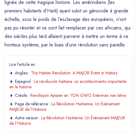
lignée de cette tragique histoire. Les amérindiens (les
premiers habitants d’Haïti) ayant subit un génocide à grande
échelle, sous le poids de l’esclavage des européens, n’ont
pas pu résister et se sont fait remplacer par ces africains, qui
des siècles plus tard allaient parvenir à mettre un terme à ce
honteux système, par le biais d’une révolution sans pareille.
Lire l'article en :
Anglais :
The Haitian Revolution: A MAJOR Event in History
Espagnol :
La revolución haitiana: un acontecimiento importante
en la historia
Créole :
Revolisyon Ayisyen an: YON GWO Evènman nan Istwa
Page de référence :
La Révolution Haïtienne: Un Évènement
MAJEUR de l’Histoire
Autre version :
La Révolution Haïtienne: Un Évènement MAJEUR
de l’Histoire