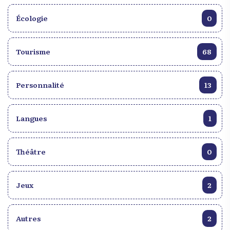
Écologie
0
Tourisme
68
Personnalité
13
Langues
1
Théâtre
0
Jeux
2
Autres
2