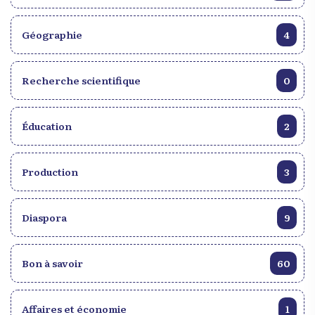
Géographie
4
Recherche scientifique
0
Éducation
2
Production
3
Diaspora
9
Bon à savoir
60
Affaires et économie
1