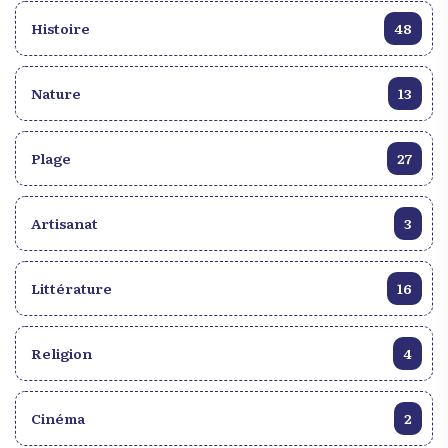
Histoire
48
Nature
13
Plage
27
Artisanat
3
Littérature
16
Religion
4
Cinéma
2