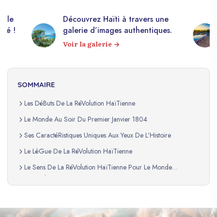
elle
Découvrez Haïti à travers une
apé !
galerie d’images authentiques.
Voir la galerie
SOMMAIRE
Les DéButs De La RéVolution HaïTienne
Le Monde Au Soir Du Premier Janvier 1804
Ses CaractéRistiques Uniques Aux Yeux De L’Histoire
Le LèGue De La RéVolution HaïTienne
Le Sens De La RéVolution HaïTienne Pour Le Monde
D’Aujourd’Hui