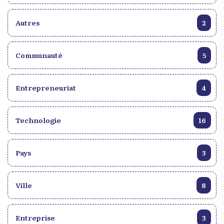
Autres
2
Communauté
5
Entrepreneuriat
4
Technologie
16
Pays
3
Ville
8
Entreprise
3