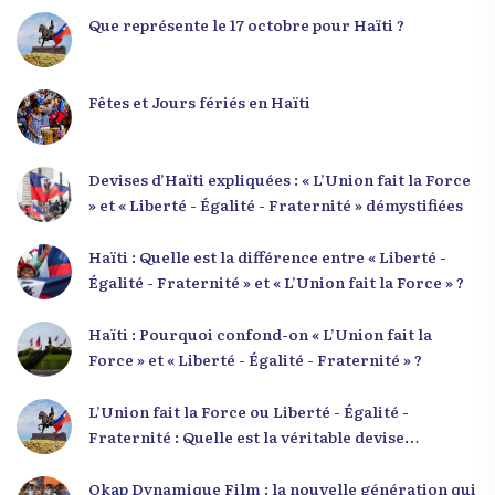
engagement fort et à la spiritualité
Que représente le 17 octobre pour Haïti ?
Fêtes et Jours fériés en Haïti
Devises d’Haïti expliquées : « L’Union fait la Force
» et « Liberté - Égalité - Fraternité » démystifiées
Haïti : Quelle est la différence entre « Liberté -
Égalité - Fraternité » et « L’Union fait la Force » ?
Haïti : Pourquoi confond-on « L’Union fait la
Force » et « Liberté - Égalité - Fraternité » ?
L’Union fait la Force ou Liberté - Égalité -
Fraternité : Quelle est la véritable devise
nationale d’Haïti ?
Okap Dynamique Film : la nouvelle génération qui