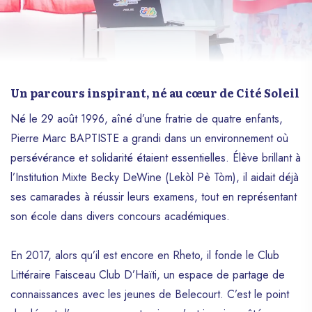
Un parcours inspirant, né au cœur de Cité Soleil
Né le 29 août 1996, aîné d’une fratrie de quatre enfants,
Pierre Marc BAPTISTE a grandi dans un environnement où
persévérance et solidarité étaient essentielles. Élève brillant à
l’Institution Mixte Becky DeWine (Lekòl Pè Tòm), il aidait déjà
ses camarades à réussir leurs examens, tout en représentant
son école dans divers concours académiques.
En 2017, alors qu’il est encore en Rheto, il fonde le Club
Littéraire Faisceau Club D’Haïti, un espace de partage de
connaissances avec les jeunes de Belecourt. C’est le point