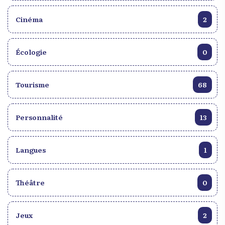
Cinéma
2
Écologie
0
Tourisme
68
Personnalité
13
Langues
1
Théâtre
0
Jeux
2