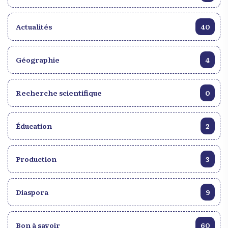
Actualités
40
Géographie
4
Recherche scientifique
0
Éducation
2
Production
3
Diaspora
9
Bon à savoir
60