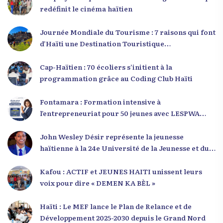
redéfinit le cinéma haïtien
Journée Mondiale du Tourisme : 7 raisons qui font
d’Haïti une Destination Touristique
Exceptionnelle
Cap-Haïtien : 70 écoliers s’initient à la
programmation grâce au Coding Club Haïti
Fontamara : Formation intensive à
l’entrepreneuriat pour 50 jeunes avec LESPWA
POU DEMEN
John Wesley Désir représente la jeunesse
haïtienne à la 24e Université de la Jeunesse et du
Développement 2025
Kafou : ACTIF et JEUNES HAITI unissent leurs
voix pour dire « DEMEN KA BÈL »
Haïti : Le MEF lance le Plan de Relance et de
Développement 2025-2030 depuis le Grand Nord