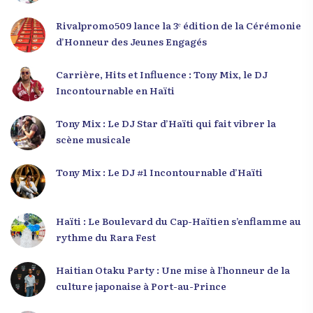
Rivalpromo509 lance la 3ᵉ édition de la Cérémonie
d’Honneur des Jeunes Engagés
Carrière, Hits et Influence : Tony Mix, le DJ
Incontournable en Haïti
Tony Mix : Le DJ Star d’Haïti qui fait vibrer la
scène musicale
Tony Mix : Le DJ #1 Incontournable d’Haïti
Haïti : Le Boulevard du Cap-Haïtien s’enflamme au
rythme du Rara Fest
Haitian Otaku Party : Une mise à l’honneur de la
culture japonaise à Port-au-Prince