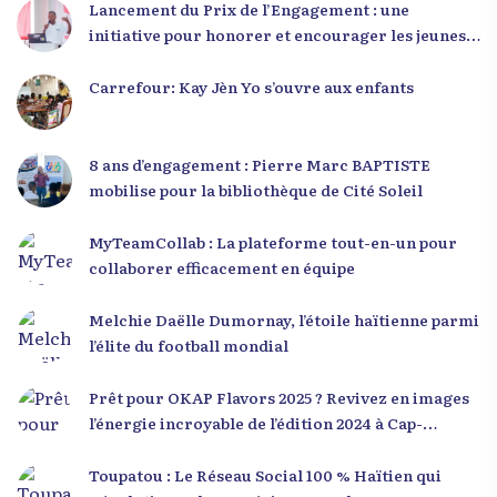
Lancement du Prix de l’Engagement : une
initiative pour honorer et encourager les jeunes
leaders en Haïti
Carrefour: Kay Jèn Yo s’ouvre aux enfants
8 ans d’engagement : Pierre Marc BAPTISTE
mobilise pour la bibliothèque de Cité Soleil
MyTeamCollab : La plateforme tout-en-un pour
collaborer efficacement en équipe
Melchie Daëlle Dumornay, l’étoile haïtienne parmi
l’élite du football mondial
Prêt pour OKAP Flavors 2025 ? Revivez en images
l’énergie incroyable de l’édition 2024 à Cap-
Haïtien !
Toupatou : Le Réseau Social 100 % Haïtien qui