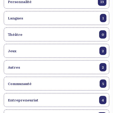
Personnalité
13
Langues
1
Théâtre
0
Jeux
2
Autres
2
Communauté
5
Entrepreneuriat
4