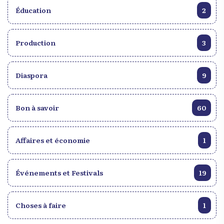
Éducation
2
Production
3
Diaspora
9
Bon à savoir
60
Affaires et économie
1
Événements et Festivals
19
Choses à faire
1