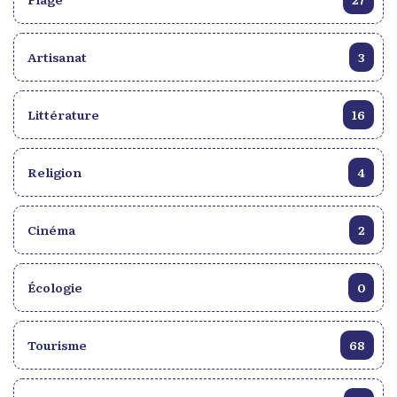
Artisanat
3
Littérature
16
Religion
4
Cinéma
2
Écologie
0
Tourisme
68