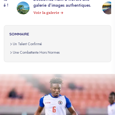
apé !
galerie d’images authentiques.
Voir la galerie
SOMMAIRE
Un Talent Confirmé
Une Combattante Hors Normes