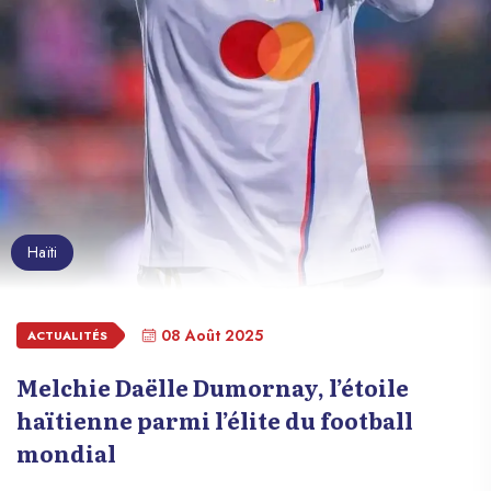
Haïti
08 Août 2025
ACTUALITÉS
Melchie Daëlle Dumornay, l’étoile
haïtienne parmi l’élite du football
mondial