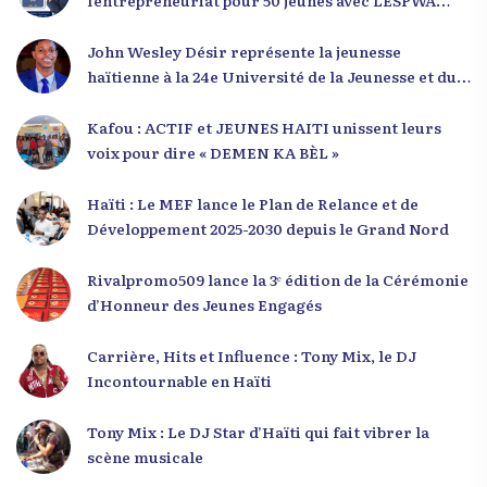
POU DEMEN
John Wesley Désir représente la jeunesse
haïtienne à la 24e Université de la Jeunesse et du
Développement 2025
Kafou : ACTIF et JEUNES HAITI unissent leurs
voix pour dire « DEMEN KA BÈL »
Haïti : Le MEF lance le Plan de Relance et de
Développement 2025-2030 depuis le Grand Nord
Rivalpromo509 lance la 3ᵉ édition de la Cérémonie
d’Honneur des Jeunes Engagés
Carrière, Hits et Influence : Tony Mix, le DJ
Incontournable en Haïti
Tony Mix : Le DJ Star d’Haïti qui fait vibrer la
scène musicale