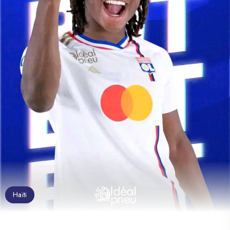
Haïti