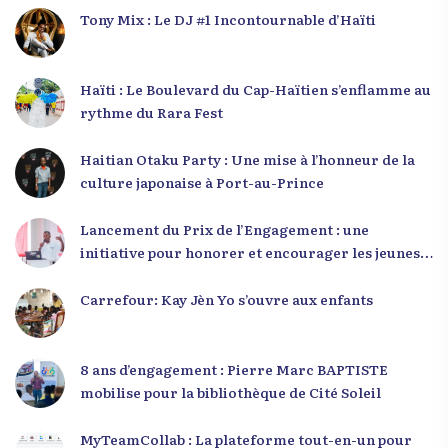
Tony Mix : Le DJ #1 Incontournable d’Haïti
Haïti : Le Boulevard du Cap-Haïtien s’enflamme au
rythme du Rara Fest
Haitian Otaku Party : Une mise à l’honneur de la
culture japonaise à Port-au-Prince
Lancement du Prix de l’Engagement : une
initiative pour honorer et encourager les jeunes
leaders en Haïti
Carrefour: Kay Jèn Yo s’ouvre aux enfants
8 ans d’engagement : Pierre Marc BAPTISTE
mobilise pour la bibliothèque de Cité Soleil
MyTeamCollab : La plateforme tout-en-un pour