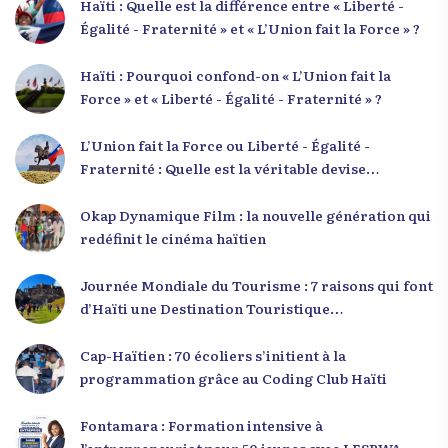
Haïti : Quelle est la différence entre « Liberté -
Égalité - Fraternité » et « L’Union fait la Force » ?
Haïti : Pourquoi confond-on « L’Union fait la
Force » et « Liberté - Égalité - Fraternité » ?
L’Union fait la Force ou Liberté - Égalité -
Fraternité : Quelle est la véritable devise
nationale d’Haïti ?
Okap Dynamique Film : la nouvelle génération qui
redéfinit le cinéma haïtien
Journée Mondiale du Tourisme : 7 raisons qui font
d’Haïti une Destination Touristique
Exceptionnelle
Cap-Haïtien : 70 écoliers s’initient à la
programmation grâce au Coding Club Haïti
Fontamara : Formation intensive à
l’entrepreneuriat pour 50 jeunes avec LESPWA