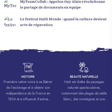
MyTeamCollab : Appolon Guy Alain révolutionne
le partage de documents en équipe
Le festival Haïti Monde : quand la culture devient
acte de réparation
HISTOIRE
BEAUTÉ NATURELLE
Première nation noire à se libérer
Haïti est dotée de paysages
de l’esclavage et à obtenir son
naturels spectaculaires,
indépendance de la France en
notamment des plages de sable
1804 et a influencé d’autres
blanc, des montagnes et une
mouvements de libération à
biodiversité riche.
travers le monde, inspirant des