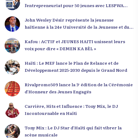
l’entrepreneuriat pour 50 jeunes avec LESPWA
POU DEMEN
John Wesley Désir représente la jeunesse
haïtienne à la 24e Université de la Jeunesse et du
Développement 2025
Kafou : ACTIF et JEUNES HAITI unissent leurs
voix pour dire « DEMEN KA BÈL »
Haïti : Le MEF lance le Plan de Relance et de
Développement 2025-2030 depuis le Grand Nord
Rivalpromo509 lance la 3ᵉ édition de la Cérémonie
d’Honneur des Jeunes Engagés
Carrière, Hits et Influence : Tony Mix, le DJ
Incontournable en Haïti
Tony Mix : Le DJ Star d’Haïti qui fait vibrer la
scène musicale