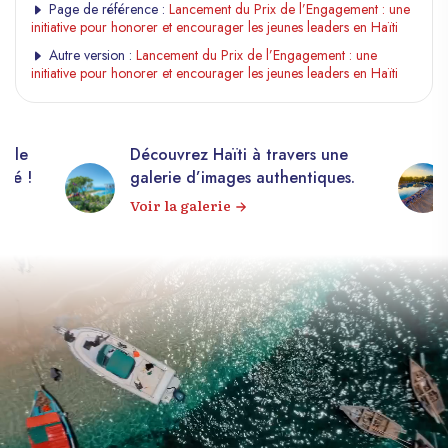
Page de référence :
Lancement du Prix de l’Engagement : une
initiative pour honorer et encourager les jeunes leaders en Haïti
Autre version :
Lancement du Prix de l’Engagement : une
initiative pour honorer et encourager les jeunes leaders en Haïti
elle
Découvrez Haïti à travers une
apé !
galerie d’images authentiques.
Voir la galerie