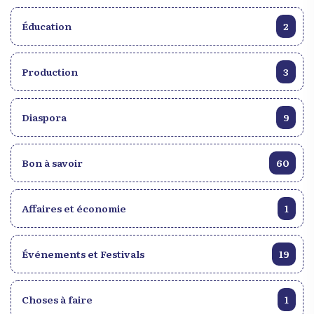
Éducation
2
Production
3
Diaspora
9
Bon à savoir
60
Affaires et économie
1
Événements et Festivals
19
Choses à faire
1