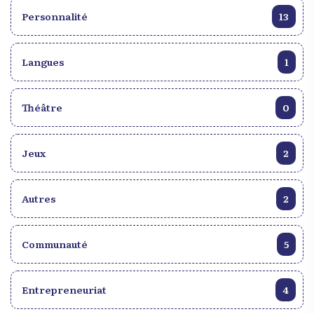
Personnalité
13
Langues
1
Théâtre
0
Jeux
2
Autres
2
Communauté
5
Entrepreneuriat
4