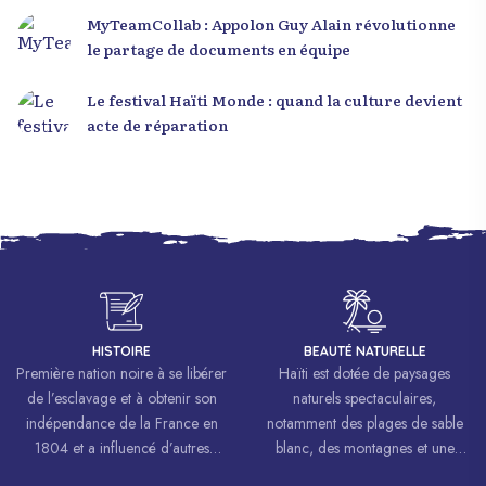
MyTeamCollab : Appolon Guy Alain révolutionne
le partage de documents en équipe
Le festival Haïti Monde : quand la culture devient
acte de réparation
HISTOIRE
BEAUTÉ NATURELLE
Première nation noire à se libérer
Haïti est dotée de paysages
de l’esclavage et à obtenir son
naturels spectaculaires,
indépendance de la France en
notamment des plages de sable
1804 et a influencé d’autres
blanc, des montagnes et une
mouvements de libération à
biodiversité riche.