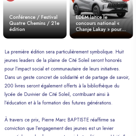
Conférence / Festival
EDEM lance le
Quatre Chemins / 21e
concours national «
édition
Chanje Lakay » pour
former une nouvelle
génération de leaders
La première édition sera particulièrement symbolique. Huit
jeunes leaders de la plaine de Cité Soleil seront honorés
pour l’impact social et communautaire de leurs initiatives.
Dans un geste concret de solidarité et de partage de savoir,
200 livres seront également offerts à la bibliothèque du
lycée de Duvivier de Cité Soleil, contribuant ainsi à
l’éducation et à la formation des futures générations.
À travers ce prix, Pierre Marc BAPTISTE réaffirme sa
conviction que l’engagement des jeunes est un levier