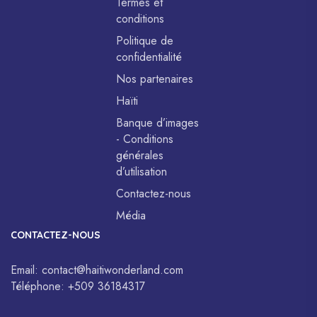
Termes et
conditions
Politique de
confidentialité
Nos partenaires
Haïti
Banque d’images
- Conditions
générales
d’utilisation
Contactez-nous
Média
CONTACTEZ-NOUS
Email:
contact@haitiwonderland.com
Téléphone:
+509 36184317