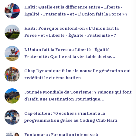
Haïti : Quelle est la différence entre « Liberté -
Égalité - Fraternité » et « L’Union fait la Force » ?
Haïti : Pourquoi confond-on « L’Union fait la
Force » et « Liberté - Égalité - Fraternité » ?
L’Union fait la Force ou Liberté - Égalité -
Fraternité : Quelle est la véritable devise
nationale d’Haïti ?
Okap Dynamique Film : la nouvelle génération qui
redéfinit le cinéma haïtien
Journée Mondiale du Tourisme : 7 raisons qui font
d’Haïti une Destination Touristique
Exceptionnelle
Cap-Haïtien : 70 écoliers s’initient à la
programmation grâce au Coding Club Haïti
Fontamara : Formation intensive à