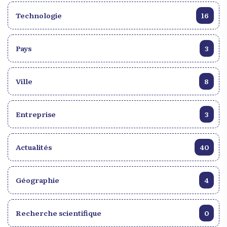
Technologie
16
Pays
3
Ville
8
Entreprise
3
Actualités
40
Géographie
4
Recherche scientifique
0