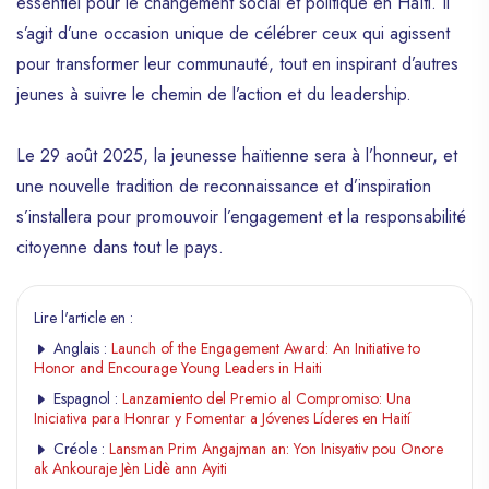
essentiel pour le changement social et politique en Haïti. Il
s’agit d’une occasion unique de célébrer ceux qui agissent
pour transformer leur communauté, tout en inspirant d’autres
jeunes à suivre le chemin de l’action et du leadership.
Le 29 août 2025, la jeunesse haïtienne sera à l’honneur, et
une nouvelle tradition de reconnaissance et d’inspiration
s’installera pour promouvoir l’engagement et la responsabilité
citoyenne dans tout le pays.
Lire l'article en :
Anglais :
Launch of the Engagement Award: An Initiative to
Honor and Encourage Young Leaders in Haiti
Espagnol :
Lanzamiento del Premio al Compromiso: Una
Iniciativa para Honrar y Fomentar a Jóvenes Líderes en Haití
Créole :
Lansman Prim Angajman an: Yon Inisyativ pou Onore
ak Ankouraje Jèn Lidè ann Ayiti