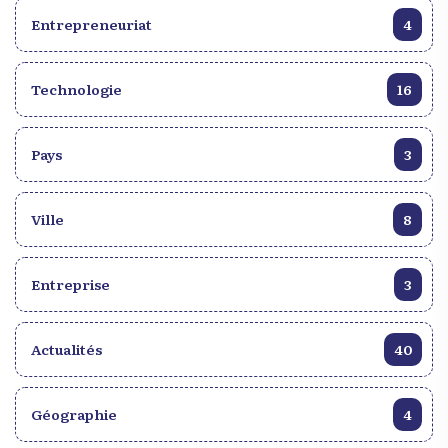
Entrepreneuriat
4
Technologie
16
Pays
3
Ville
8
Entreprise
3
Actualités
40
Géographie
4