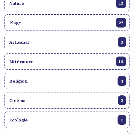
Nature
13
Plage
27
Artisanat
3
Littérature
16
Religion
4
Cinéma
2
Écologie
0