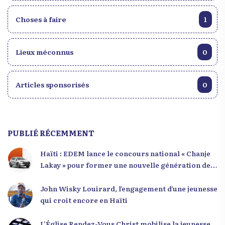
Choses à faire
1
Lieux méconnus
0
Articles sponsorisés
0
PUBLIÉ RÉCEMMENT
Haïti : EDEM lance le concours national « Chanje
Lakay » pour former une nouvelle génération de
leaders
John Wisky Louirard, l’engagement d’une jeunesse
qui croit encore en Haïti
L’Église Rendez-Vous Christ mobilise la jeunesse