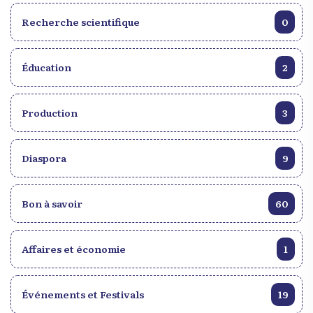
Recherche scientifique
0
Éducation
2
Production
3
Diaspora
9
Bon à savoir
60
Affaires et économie
1
Événements et Festivals
19