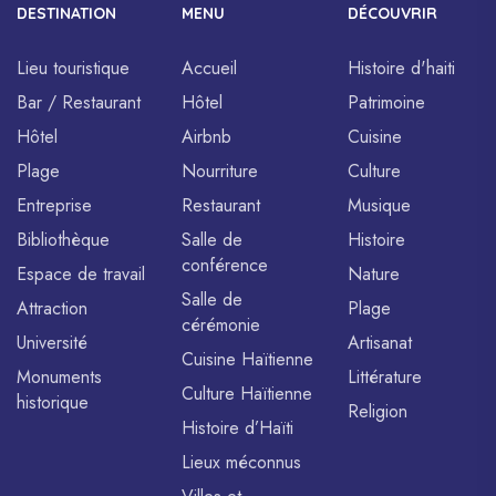
DESTINATION
MENU
DÉCOUVRIR
Lieu touristique
Accueil
Histoire d'haiti
Bar / Restaurant
Hôtel
Patrimoine
Hôtel
Airbnb
Cuisine
Plage
Nourriture
Culture
Entreprise
Restaurant
Musique
Bibliothèque
Salle de
Histoire
conférence
Espace de travail
Nature
Salle de
Attraction
Plage
cérémonie
Université
Artisanat
Cuisine Haïtienne
Monuments
Littérature
Culture Haïtienne
historique
Religion
Histoire d’Haïti
Lieux méconnus