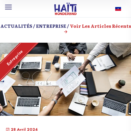
ACTUALITÉS / ENTREPRISE /
Voir Les Articles Récents
Entreprise
28 Avril 2024