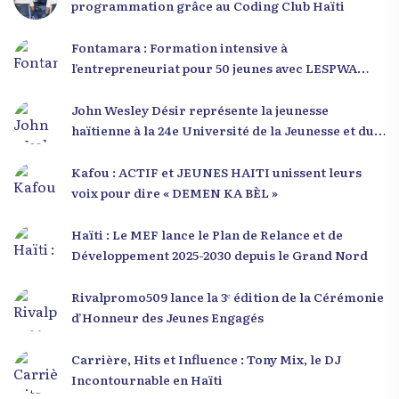
programmation grâce au Coding Club Haïti
Fontamara : Formation intensive à
l’entrepreneuriat pour 50 jeunes avec LESPWA
POU DEMEN
John Wesley Désir représente la jeunesse
haïtienne à la 24e Université de la Jeunesse et du
Développement 2025
Kafou : ACTIF et JEUNES HAITI unissent leurs
voix pour dire « DEMEN KA BÈL »
Haïti : Le MEF lance le Plan de Relance et de
Développement 2025-2030 depuis le Grand Nord
Rivalpromo509 lance la 3ᵉ édition de la Cérémonie
d’Honneur des Jeunes Engagés
Carrière, Hits et Influence : Tony Mix, le DJ
Incontournable en Haïti