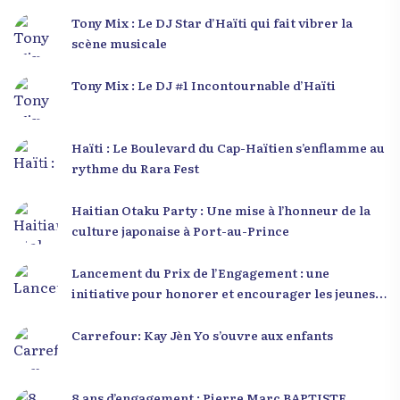
Tony Mix : Le DJ Star d’Haïti qui fait vibrer la
scène musicale
Tony Mix : Le DJ #1 Incontournable d’Haïti
Haïti : Le Boulevard du Cap-Haïtien s’enflamme au
rythme du Rara Fest
Haitian Otaku Party : Une mise à l’honneur de la
culture japonaise à Port-au-Prince
Lancement du Prix de l’Engagement : une
initiative pour honorer et encourager les jeunes
leaders en Haïti
Carrefour: Kay Jèn Yo s’ouvre aux enfants
8 ans d’engagement : Pierre Marc BAPTISTE