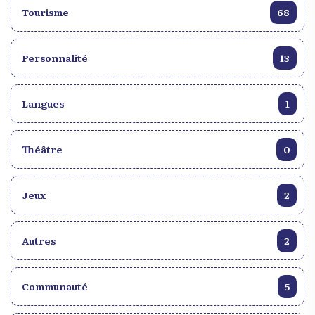
Tourisme
68
Personnalité
13
Langues
1
Théâtre
0
Jeux
2
Autres
2
Communauté
5