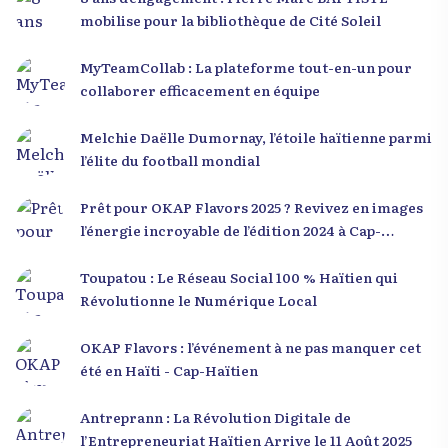
mobilise pour la bibliothèque de Cité Soleil
MyTeamCollab : La plateforme tout-en-un pour
collaborer efficacement en équipe
Melchie Daëlle Dumornay, l’étoile haïtienne parmi
l’élite du football mondial
Prêt pour OKAP Flavors 2025 ? Revivez en images
l’énergie incroyable de l’édition 2024 à Cap-
Haïtien !
Toupatou : Le Réseau Social 100 % Haïtien qui
Révolutionne le Numérique Local
OKAP Flavors : l’événement à ne pas manquer cet
été en Haïti - Cap-Haïtien
Antreprann : La Révolution Digitale de
l’Entrepreneuriat Haïtien Arrive le 11 Août 2025