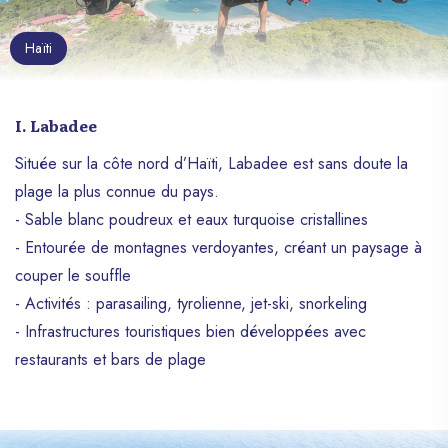
Haïti
I. Labadee
Située sur la côte nord d’Haïti, Labadee est sans doute la
plage la plus connue du pays.
- Sable blanc poudreux et eaux turquoise cristallines
- Entourée de montagnes verdoyantes, créant un paysage à
couper le souffle
- Activités : parasailing, tyrolienne, jet-ski, snorkeling
- Infrastructures touristiques bien développées avec
restaurants et bars de plage