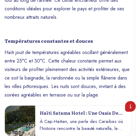
tout au long de l’année. Ce climat enchanteur offre des
conditions idéales pour explorer le pays et profiter de ses
nombreux attraits naturels.
Températures constantes et douces
Haïti jouit de températures agréables oscillant généralement
entre 25°C et 30°C. Cette chaleur constante permet aux
visiteurs de profiter pleinement des activités extérieures, que
ce soit la baignade, la randonnée ou la simple flânerie dans
les villes pittoresques. Les nuits sont douces, invitant à des
soirées agréables en terrasse ou sur la plage.
Haïti Satama Hotel : Une Oasis De
Luxe Et De Détente À Cap-Haïtien
À Cap-Haïtien, une perle des Caraïbes où
l’histoire rencontre la beauté naturelle, le
Satama Hotel se dresse majestueusement,