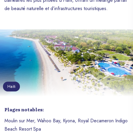
balnéaires les plus prisées d’Haïti, offrant un mélange parfait
de beauté naturelle et d’infrastructures touristiques.
Haïti
Plages notables:
Moulin sur Mer, Wahoo Bay, Kyona, Royal Decameron Indigo
Beach Resort Spa