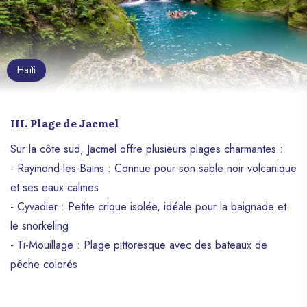
Haïti
III. Plage de Jacmel
Sur la côte sud, Jacmel offre plusieurs plages charmantes :
- Raymond-les-Bains : Connue pour son sable noir volcanique
et ses eaux calmes
- Cyvadier : Petite crique isolée, idéale pour la baignade et
le snorkeling
- Ti-Mouillage : Plage pittoresque avec des bateaux de
pêche colorés