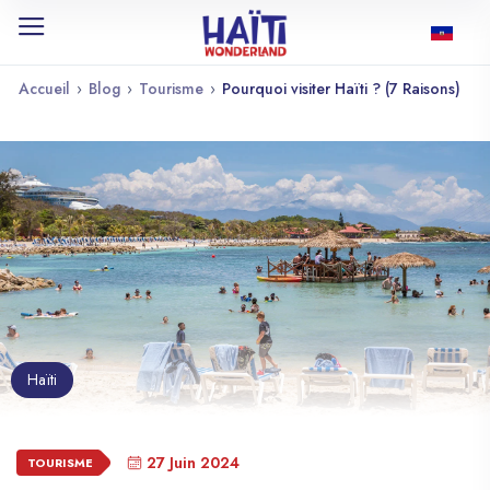
Accueil
›
Blog
›
Tourisme
›
Pourquoi visiter Haïti ? (7 Raisons)
Haïti
27 Juin 2024
TOURISME