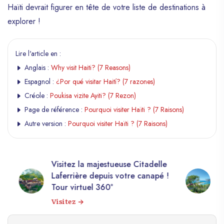
Haïti devrait figurer en tête de votre liste de destinations à
explorer !
Lire l'article en :
Anglais :
Why visit Haiti? (7 Reasons)
Espagnol :
¿Por qué visitar Haití? (7 razones)
Créole :
Poukisa vizite Ayiti? (7 Rezon)
Page de référence :
Pourquoi visiter Haïti ? (7 Raisons)
Autre version :
Pourquoi visiter Haïti ? (7 Raisons)
elle
Découvrez Haïti à travers une
apé !
galerie d’images authentiques.
Voir la galerie