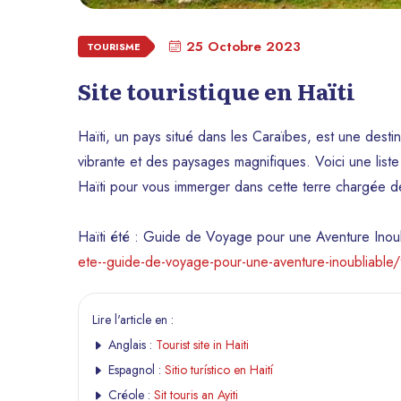
25 Octobre 2023
TOURISME
Site touristique en Haïti
Haïti, un pays situé dans les Caraïbes, est une destin
vibrante et des paysages magnifiques. Voici une liste
Haïti pour vous immerger dans cette terre chargée de
Haïti été : Guide de Voyage pour une Aventure Inou
ete--guide-de-voyage-pour-une-aventure-inoubliable
Lire l'article en :
Anglais :
Tourist site in Haiti
Espagnol :
Sitio turístico en Haití
Créole :
Sit touris an Ayiti