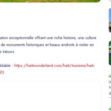
ation exceptionnelle offrant une riche histoire, une culture
 de monuments historiques et beaux endroits à visiter en
 trésors.
bliable :
https://haitiwonderland.com/haiti/tourisme/haiti-
/93