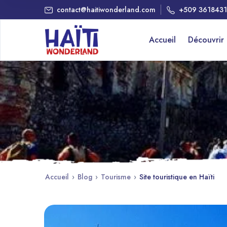
contact@haitiwonderland.com
+509 361843
Accueil
Découvrir
Accueil
›
Blog
›
Tourisme
›
Site touristique en Haïti