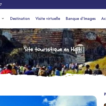
17
Destination
Visite virtuelle
Banque d’Images
Ac
Site touristique en Haïti