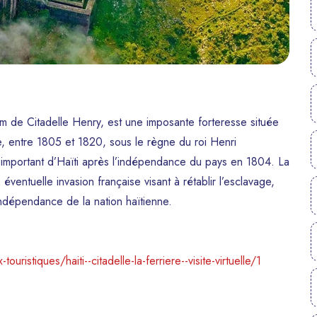
m de Citadelle Henry, est une imposante forteresse située
le, entre 1805 et 1820, sous le règne du roi Henri
t important d’Haïti après l’indépendance du pays en 1804. La
éventuelle invasion française visant à rétablir l’esclavage,
indépendance de la nation haïtienne.
touristiques/haiti--citadelle-la-ferriere--visite-virtuelle/1