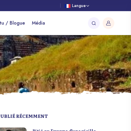
Langue
tu / Blogue
Média
PUBLIÉ RÉCEMMENT
Pitié ou l’œuvre d’une vieille