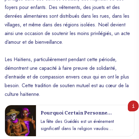
foyers pour enfants. Des vêtements, des jouets et des
denrées alimentaires sont distribués dans les rues, dans les
villages, et même dans des régions isolées. Noël devient
ainsi une occasion de soutenir les moins privilégiés, un acte
d’amour et de bienveillance.
Les Haïtiens, particulièrement pendant cette période,
démontrent une capacité à faire preuve de solidarité,
d’entraide et de compassion envers ceux qui en ont le plus
besoin. Cette tradition de soutien mutuel est au cœur de la
culture haïtienne.
Pourquoi Certain Personne
Ingnore La Fete De Guede?
La fête des Guédés est un événement
significatif dans la religion vaudou
haïtienne. Elle se déroule chaque 1er et 2