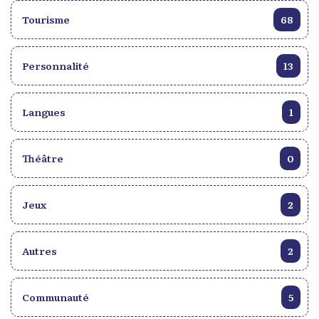
Tourisme
68
Personnalité
13
Langues
1
Théâtre
0
Jeux
2
Autres
2
Communauté
5