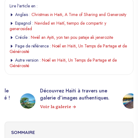
Lire l'article en :
Anglais :
Christmas in Haiti, A Time of Sharing and Generosity
Espagnol :
Navidad en Haití, tiempo de compartir y
generosidad
Créole :
Nwèl an Ayiti, yon tan pou pataje ak jenerozite
Page de référence :
Noël en Haïti, Un Temps de Partage et de
Générosité
Autre version :
Noël en Haïti, Un Temps de Partage et de
Générosité
elle
Découvrez Haïti à travers une
apé !
galerie d’images authentiques.
Voir la galerie
SOMMAIRE