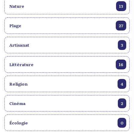
Nature
13
Plage
27
Artisanat
3
Littérature
16
Religion
4
Cinéma
2
Écologie
0