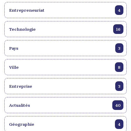
Entrepreneuriat
4
Technologie
16
Pays
3
Ville
8
Entreprise
3
Actualités
40
Géographie
4