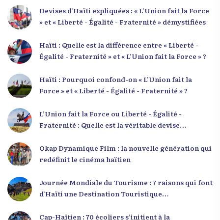
Devises d’Haïti expliquées : « L’Union fait la Force
» et « Liberté - Égalité - Fraternité » démystifiées
Haïti : Quelle est la différence entre « Liberté -
Égalité - Fraternité » et « L’Union fait la Force » ?
Haïti : Pourquoi confond-on « L’Union fait la
Force » et « Liberté - Égalité - Fraternité » ?
L’Union fait la Force ou Liberté - Égalité -
Fraternité : Quelle est la véritable devise
nationale d’Haïti ?
Okap Dynamique Film : la nouvelle génération qui
redéfinit le cinéma haïtien
Journée Mondiale du Tourisme : 7 raisons qui font
d’Haïti une Destination Touristique
Exceptionnelle
Cap-Haïtien : 70 écoliers s’initient à la