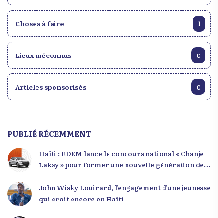
Choses à faire
1
Lieux méconnus
0
Articles sponsorisés
0
PUBLIÉ RÉCEMMENT
Haïti : EDEM lance le concours national « Chanje
Lakay » pour former une nouvelle génération de
leaders
John Wisky Louirard, l’engagement d’une jeunesse
qui croit encore en Haïti