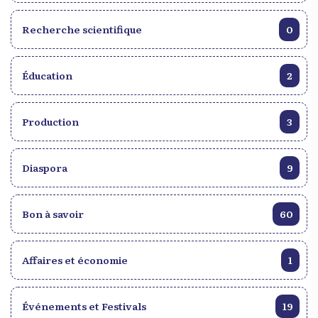
Recherche scientifique
0
Éducation
2
Production
3
Diaspora
9
Bon à savoir
60
Affaires et économie
1
Événements et Festivals
19