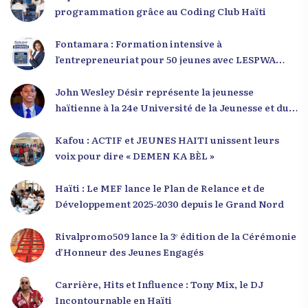
programmation grâce au Coding Club Haïti
Fontamara : Formation intensive à
l’entrepreneuriat pour 50 jeunes avec LESPWA
POU DEMEN
John Wesley Désir représente la jeunesse
haïtienne à la 24e Université de la Jeunesse et du
Développement 2025
Kafou : ACTIF et JEUNES HAITI unissent leurs
voix pour dire « DEMEN KA BÈL »
Haïti : Le MEF lance le Plan de Relance et de
Développement 2025-2030 depuis le Grand Nord
Rivalpromo509 lance la 3ᵉ édition de la Cérémonie
d’Honneur des Jeunes Engagés
Carrière, Hits et Influence : Tony Mix, le DJ
Incontournable en Haïti