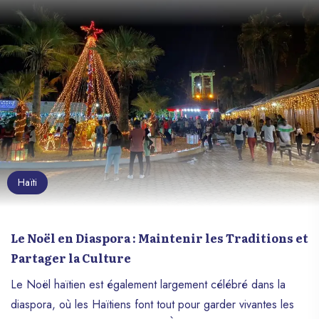
Haïti
Le Noël en Diaspora : Maintenir les Traditions et
Partager la Culture
Le Noël haïtien est également largement célébré dans la
diaspora, où les Haïtiens font tout pour garder vivantes les