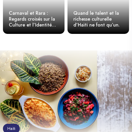
Carnaval et Rara :
Quand le talent et la
Regards croisés sur la
richesse culturelle
Culture et l’Identité
d’Haïti ne font qu’un.
Haïtienne
Haïti