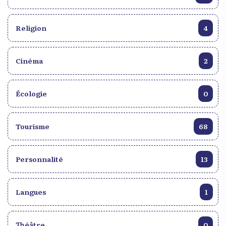
Religion
4
Cinéma
2
Écologie
0
Tourisme
68
Personnalité
13
Langues
1
Théâtre
0