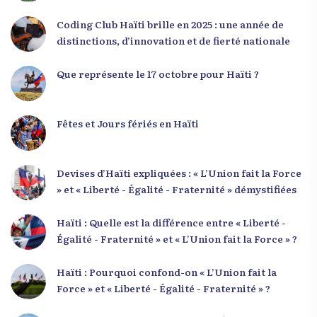
responsabilité. Le Dr Volcy a invité les jeunes à
devenir des acteurs de transformation dans leurs
Coding Club Haïti brille en 2025 : une année de
communautés, à investir dans leur formation et à
distinctions, d’innovation et de fierté nationale
développer un leadership intègre. Appel à un
engagement fort et à la spiritualité
Que représente le 17 octobre pour Haïti ?
Fêtes et Jours fériés en Haïti
Devises d’Haïti expliquées : « L’Union fait la Force
» et « Liberté - Égalité - Fraternité » démystifiées
Haïti : Quelle est la différence entre « Liberté -
Égalité - Fraternité » et « L’Union fait la Force » ?
Haïti : Pourquoi confond-on « L’Union fait la
Force » et « Liberté - Égalité - Fraternité » ?