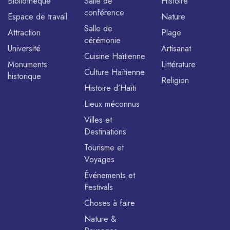
Bibliothèque
Salle de
Histoire
conférence
Espace de travail
Nature
Salle de
Attraction
Plage
cérémonie
Université
Artisanat
Cuisine Haïtienne
Monuments
Littérature
Culture Haïtienne
historique
Religion
Histoire d’Haïti
Lieux méconnus
Villes et
Destinations
Tourisme et
Voyages
Événements et
Festivals
Choses à faire
Nature &