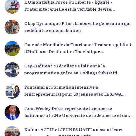
L’Union fait la Force ou Liberté - Égalité -
Fraternité : Quelle est la véritable devise
nationale d’Haïti ?
Okap Dynamique Film : la nouvelle génération qui
redéfinit le cinéma haïtien
Journée Mondiale du Tourisme : 7 raisons qui font
d’Haïti une Destination Touristique
Exceptionnelle
Cap-Haïtien : 70 écoliers s’initient à la
programmation grâce au Coding Club Haïti
Fontamara : Formation intensive à
l’entrepreneuriat pour 50 jeunes avec LESPWA
POU DEMEN
John Wesley Désir représente la jeunesse
haïtienne à la 24e Université de la Jeunesse et du
Développement 2025
Kafou : ACTIF et JEUNES HAITI unissent leurs