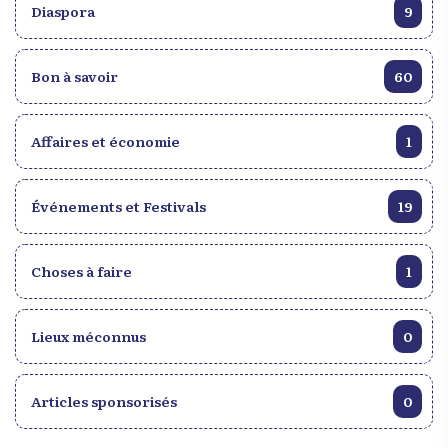
Diaspora
9
Bon à savoir
60
Affaires et économie
1
Événements et Festivals
19
Choses à faire
1
Lieux méconnus
0
Articles sponsorisés
0