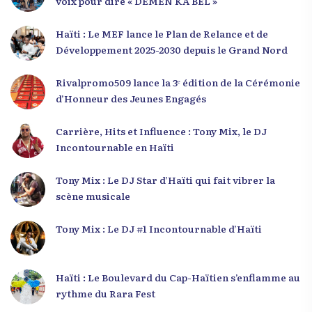
voix pour dire « DEMEN KA BÈL »
Haïti : Le MEF lance le Plan de Relance et de
Développement 2025-2030 depuis le Grand Nord
Rivalpromo509 lance la 3ᵉ édition de la Cérémonie
d’Honneur des Jeunes Engagés
Carrière, Hits et Influence : Tony Mix, le DJ
Incontournable en Haïti
Tony Mix : Le DJ Star d’Haïti qui fait vibrer la
scène musicale
Tony Mix : Le DJ #1 Incontournable d’Haïti
Haïti : Le Boulevard du Cap-Haïtien s’enflamme au
rythme du Rara Fest