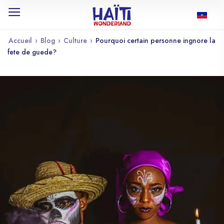
Accueil
›
Blog
›
Culture
›
Pourquoi certain personne ingnore la
fete de guede?