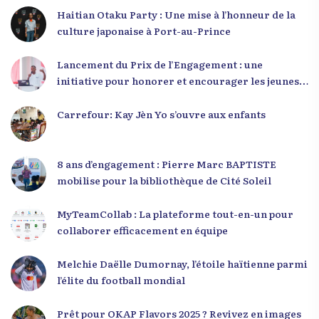
Haitian Otaku Party : Une mise à l’honneur de la
culture japonaise à Port-au-Prince
Lancement du Prix de l’Engagement : une
initiative pour honorer et encourager les jeunes
leaders en Haïti
Carrefour: Kay Jèn Yo s’ouvre aux enfants
8 ans d’engagement : Pierre Marc BAPTISTE
mobilise pour la bibliothèque de Cité Soleil
MyTeamCollab : La plateforme tout-en-un pour
collaborer efficacement en équipe
Melchie Daëlle Dumornay, l’étoile haïtienne parmi
l’élite du football mondial
Prêt pour OKAP Flavors 2025 ? Revivez en images