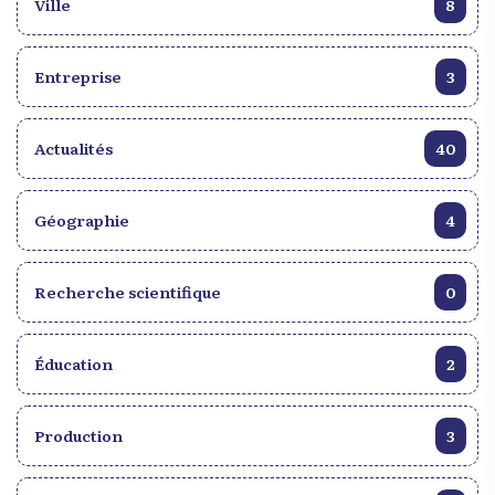
Ville
8
Entreprise
3
Actualités
40
Géographie
4
Recherche scientifique
0
Éducation
2
Production
3