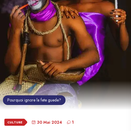
Pourquoi ignore la fete guede?
30 Mai 2024
1
CULTURE