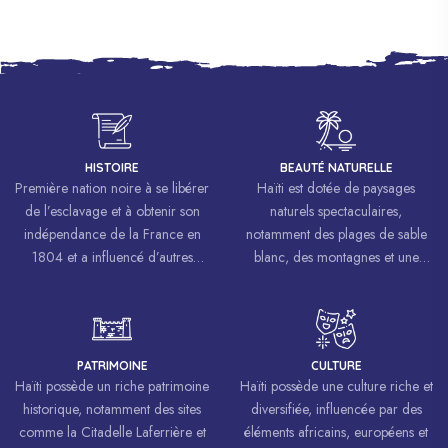
HISTOIRE
BEAUTÉ NATURELLE
Première nation noire à se libérer
Haïti est dotée de paysages
de l’esclavage et à obtenir son
naturels spectaculaires,
indépendance de la France en
notamment des plages de sable
1804 et a influencé d’autres
blanc, des montagnes et une
mouvements de libération à
biodiversité riche.
travers le monde, inspirant des
luttes pour la liberté et l’égalité.
PATRIMOINE
CULTURE
Haïti possède un riche patrimoine
Haïti possède une culture riche et
historique, notamment des sites
diversifiée, influencée par des
comme la Citadelle Laferrière et
éléments africains, européens et