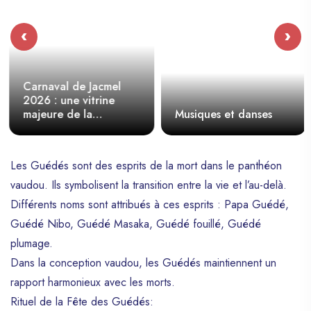
‹
›
Carnaval de Jacmel
2026 : une vitrine
majeure de la
Musiques et danses
créativité culturelle
haïtienne
Les Guédés sont des esprits de la mort dans le panthéon
vaudou. Ils symbolisent la transition entre la vie et l’au-delà.
Différents noms sont attribués à ces esprits : Papa Guédé,
Guédé Nibo, Guédé Masaka, Guédé fouillé, Guédé
plumage.
Dans la conception vaudou, les Guédés maintiennent un
rapport harmonieux avec les morts.
Rituel de la Fête des Guédés: