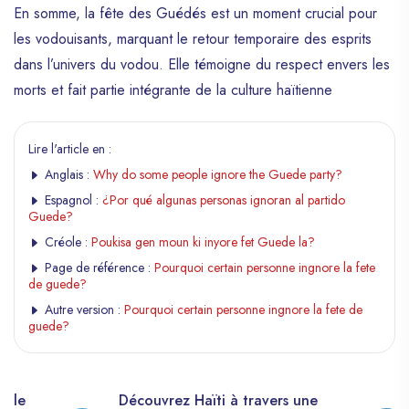
En somme, la fête des Guédés est un moment crucial pour
les vodouisants, marquant le retour temporaire des esprits
dans l’univers du vodou. Elle témoigne du respect envers les
morts et fait partie intégrante de la culture haïtienne
Lire l'article en :
Anglais :
Why do some people ignore the Guede party?
Espagnol :
¿Por qué algunas personas ignoran al partido
Guede?
Créole :
Poukisa gen moun ki inyore fet Guede la?
Page de référence :
Pourquoi certain personne ingnore la fete
de guede?
Autre version :
Pourquoi certain personne ingnore la fete de
guede?
elle
Découvrez Haïti à travers une