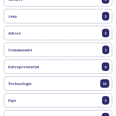
Jeux
2
Autres
2
Communauté
5
Entrepreneuriat
4
Technologie
16
Pays
3