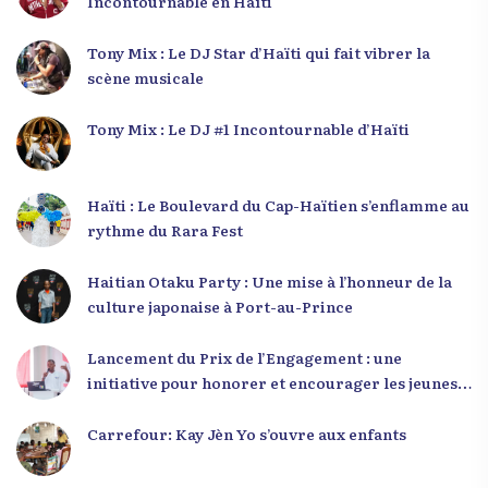
Incontournable en Haïti
Tony Mix : Le DJ Star d’Haïti qui fait vibrer la
scène musicale
Tony Mix : Le DJ #1 Incontournable d’Haïti
Haïti : Le Boulevard du Cap-Haïtien s’enflamme au
rythme du Rara Fest
Haitian Otaku Party : Une mise à l’honneur de la
culture japonaise à Port-au-Prince
Lancement du Prix de l’Engagement : une
initiative pour honorer et encourager les jeunes
leaders en Haïti
Carrefour: Kay Jèn Yo s’ouvre aux enfants