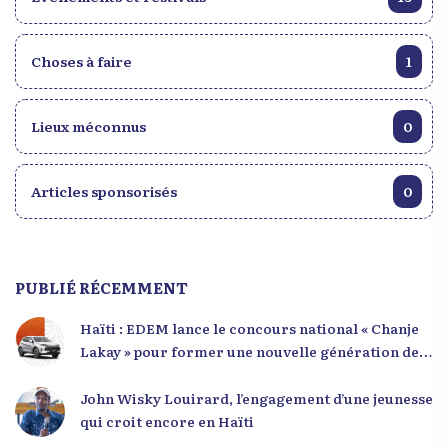
Choses à faire
1
Lieux méconnus
0
Articles sponsorisés
0
PUBLIÉ RÉCEMMENT
Haïti : EDEM lance le concours national « Chanje
Lakay » pour former une nouvelle génération de
leaders
John Wisky Louirard, l’engagement d’une jeunesse
qui croit encore en Haïti