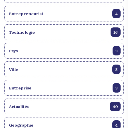
Entrepreneuriat
4
Technologie
16
Pays
3
Ville
8
Entreprise
3
Actualités
40
Géographie
4