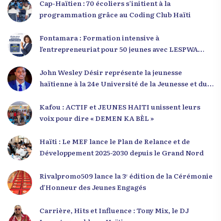
Cap-Haïtien : 70 écoliers s’initient à la
programmation grâce au Coding Club Haïti
Fontamara : Formation intensive à
l’entrepreneuriat pour 50 jeunes avec LESPWA
POU DEMEN
John Wesley Désir représente la jeunesse
haïtienne à la 24e Université de la Jeunesse et du
Développement 2025
Kafou : ACTIF et JEUNES HAITI unissent leurs
voix pour dire « DEMEN KA BÈL »
Haïti : Le MEF lance le Plan de Relance et de
Développement 2025-2030 depuis le Grand Nord
Rivalpromo509 lance la 3ᵉ édition de la Cérémonie
d’Honneur des Jeunes Engagés
Carrière, Hits et Influence : Tony Mix, le DJ