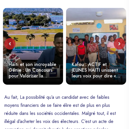
‹
›
Haïti et son incroyable
Kafou : ACTIF et
Génie : Un Concours
JEUNES HAITI unissent
pour Valoriser la
leurs voix pour dire «
Jeunesse et le
DEMEN KA BÈL »
Patrimoine Haïtien
Au fait, La possibilité qu’a un candidat avec de faibles
moyens financiers de se faire élire est de plus en plus
réduite dans les sociétés occidentales. Malgré tout, il est
illégal d’acheter les voix des électeurs. C’est un acte de