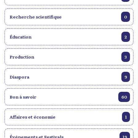
Recherche scientifique
0
Éducation
2
Production
3
Diaspora
9
Bon à savoir
60
Affaires et économie
1
Événements et Festivals
19