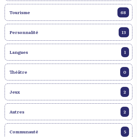
Tourisme
68
Personnalité
13
Langues
1
Théâtre
0
Jeux
2
Autres
2
Communauté
5