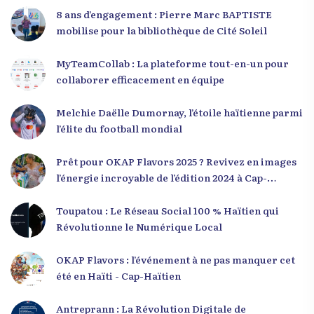
8 ans d’engagement : Pierre Marc BAPTISTE
mobilise pour la bibliothèque de Cité Soleil
MyTeamCollab : La plateforme tout-en-un pour
collaborer efficacement en équipe
Melchie Daëlle Dumornay, l’étoile haïtienne parmi
l’élite du football mondial
Prêt pour OKAP Flavors 2025 ? Revivez en images
l’énergie incroyable de l’édition 2024 à Cap-
Haïtien !
Toupatou : Le Réseau Social 100 % Haïtien qui
Révolutionne le Numérique Local
OKAP Flavors : l’événement à ne pas manquer cet
été en Haïti - Cap-Haïtien
Antreprann : La Révolution Digitale de