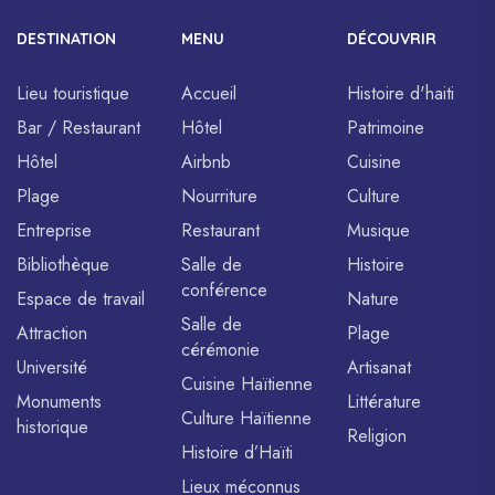
DESTINATION
MENU
DÉCOUVRIR
Lieu touristique
Accueil
Histoire d'haiti
Bar / Restaurant
Hôtel
Patrimoine
Hôtel
Airbnb
Cuisine
Plage
Nourriture
Culture
Entreprise
Restaurant
Musique
Bibliothèque
Salle de
Histoire
conférence
Espace de travail
Nature
Salle de
Attraction
Plage
cérémonie
Université
Artisanat
Cuisine Haïtienne
Monuments
Littérature
Culture Haïtienne
historique
Religion
Histoire d’Haïti
Lieux méconnus