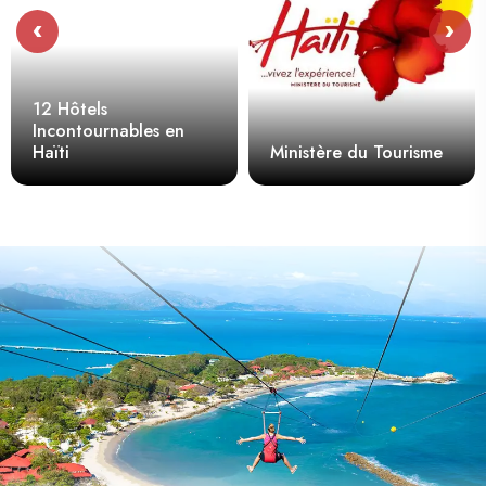
‹
›
12 Hôtels
Incontournables en
Haïti
Ministère du Tourisme