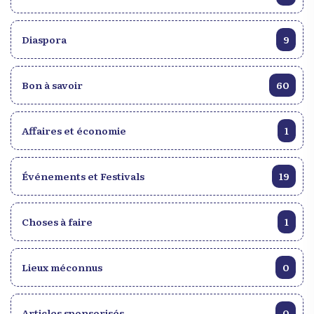
Diaspora
9
Bon à savoir
60
Affaires et économie
1
Événements et Festivals
19
Choses à faire
1
Lieux méconnus
0
Articles sponsorisés
0