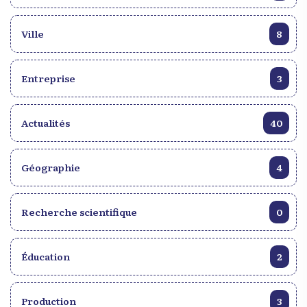
Ville
8
Entreprise
3
Actualités
40
Géographie
4
Recherche scientifique
0
Éducation
2
Production
3