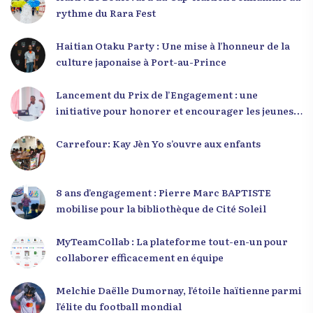
rythme du Rara Fest
Haitian Otaku Party : Une mise à l’honneur de la
culture japonaise à Port-au-Prince
Lancement du Prix de l’Engagement : une
initiative pour honorer et encourager les jeunes
leaders en Haïti
Carrefour: Kay Jèn Yo s’ouvre aux enfants
8 ans d’engagement : Pierre Marc BAPTISTE
mobilise pour la bibliothèque de Cité Soleil
MyTeamCollab : La plateforme tout-en-un pour
collaborer efficacement en équipe
Melchie Daëlle Dumornay, l’étoile haïtienne parmi
l’élite du football mondial