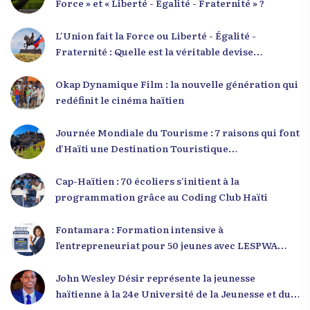
Force » et « Liberté - Égalité - Fraternité » ?
L’Union fait la Force ou Liberté - Égalité -
Fraternité : Quelle est la véritable devise
nationale d’Haïti ?
Okap Dynamique Film : la nouvelle génération qui
redéfinit le cinéma haïtien
Journée Mondiale du Tourisme : 7 raisons qui font
d’Haïti une Destination Touristique
Exceptionnelle
Cap-Haïtien : 70 écoliers s’initient à la
programmation grâce au Coding Club Haïti
Fontamara : Formation intensive à
l’entrepreneuriat pour 50 jeunes avec LESPWA
POU DEMEN
John Wesley Désir représente la jeunesse
haïtienne à la 24e Université de la Jeunesse et du
Développement 2025