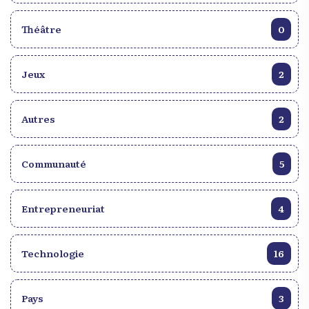
Théâtre
0
Jeux
2
Autres
2
Communauté
5
Entrepreneuriat
4
Technologie
16
Pays
3