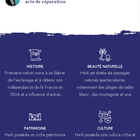
acte de réparation
HISTOIRE
BEAUTÉ NATURELLE
Première nation noire à se libérer
Haïti est dotée de paysages
de l’esclavage et à obtenir son
naturels spectaculaires,
indépendance de la France en
notamment des plages de sable
1804 et a influencé d’autres
blanc, des montagnes et une
mouvements de libération à
biodiversité riche.
travers le monde, inspirant des
luttes pour la liberté et l’égalité.
PATRIMOINE
CULTURE
Haïti possède un riche patrimoine
Haïti possède une culture riche et