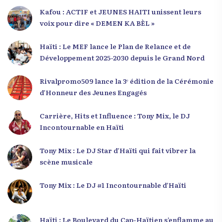
Kafou : ACTIF et JEUNES HAITI unissent leurs
voix pour dire « DEMEN KA BÈL »
Haïti : Le MEF lance le Plan de Relance et de
Développement 2025-2030 depuis le Grand Nord
Rivalpromo509 lance la 3ᵉ édition de la Cérémonie
d’Honneur des Jeunes Engagés
Carrière, Hits et Influence : Tony Mix, le DJ
Incontournable en Haïti
Tony Mix : Le DJ Star d’Haïti qui fait vibrer la
scène musicale
Tony Mix : Le DJ #1 Incontournable d’Haïti
Haïti : Le Boulevard du Cap-Haïtien s’enflamme au