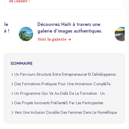
de Leaders !
elle
Découvrez Haïti à travers une
apé !
galerie d’images authentiques.
Voir la galerie
SOMMAIRE
Un Parcours Structuré Entre Entrepreneuriat Et DéVeloppement
Personnel
Des Formations Pratiques Pour Une Immersion ComplèTe
Dans Le Digital
Un Programme Qui Va Au-Delà De La Formation : Un
Tremplin Pour L’Avenir
Des Projets Innovants PréSentéS Par Les Participantes
Vers Une Inclusion Durable Des Femmes Dans Le NuméRique