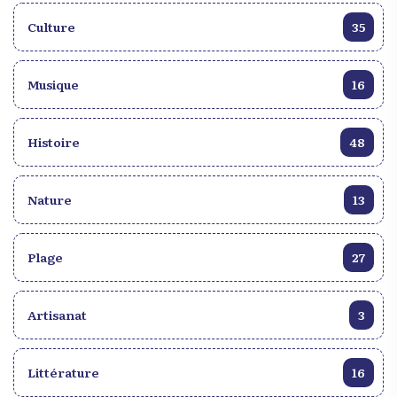
Culture
35
Musique
16
Histoire
48
Nature
13
Plage
27
Artisanat
3
Littérature
16