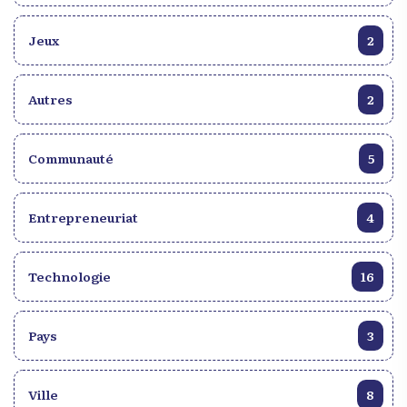
Jeux
2
Autres
2
Communauté
5
Entrepreneuriat
4
Technologie
16
Pays
3
Ville
8