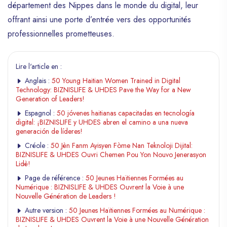
département des Nippes dans le monde du digital, leur
offrant ainsi une porte d’entrée vers des opportunités
professionnelles prometteuses.
Lire l'article en :
Anglais :
50 Young Haitian Women Trained in Digital
Technology: BIZNISLIFE & UHDES Pave the Way for a New
Generation of Leaders!
Espagnol :
50 jóvenes haitianas capacitadas en tecnología
digital: ¡BIZNISLIFE y UHDES abren el camino a una nueva
generación de líderes!
Créole :
50 Jèn Fanm Ayisyen Fòme Nan Teknoloji Dijital:
BIZNISLIFE & UHDES Ouvri Chemen Pou Yon Nouvo Jenerasyon
Lidè!
Page de référence :
50 Jeunes Haïtiennes Formées au
Numérique : BIZNISLIFE & UHDES Ouvrent la Voie à une
Nouvelle Génération de Leaders !
Autre version :
50 Jeunes Haïtiennes Formées au Numérique :
BIZNISLIFE & UHDES Ouvrent la Voie à une Nouvelle Génération