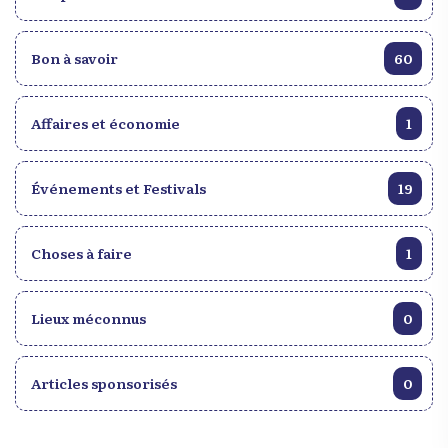
Bon à savoir
60
Affaires et économie
1
Événements et Festivals
19
Choses à faire
1
Lieux méconnus
0
Articles sponsorisés
0