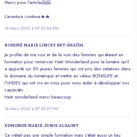
Merci pour l’article🤗🤗
L’aventure continue🔥🔥
16 Mars 2025 à 07:27:04 PM
ROSEMÉ MARIE LINCEY BET-SHAÏDA
Je profite de ma voix et de la voix des femmes qui étaient en
formation pour remercier Haiti Wonderland pour la lumière qu'il
a apporté sur 50 jeunes femmes qui ont pris des initiatives dans
le domaine du numérique et mettre en valeur BIZNISLIFE et
l'UHDES qui ont cru en nous pour nous aider à développer nos
capacités.
Haïti wonderland merci beaucoup
16 Mars 2025 à 07:35:27 PM
EDMONDE MARIE-JUNIE ALSAINT
Ce n'était pas une simple formation mais c'était aussi un lieu