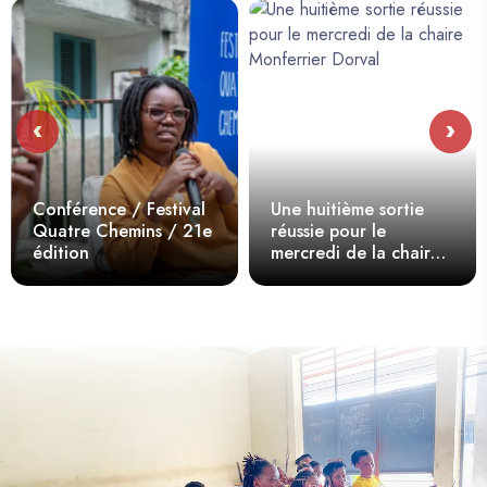
‹
›
Conférence / Festival
Une huitième sortie
Quatre Chemins / 21e
réussie pour le
édition
mercredi de la chaire
Monferrier Dorval