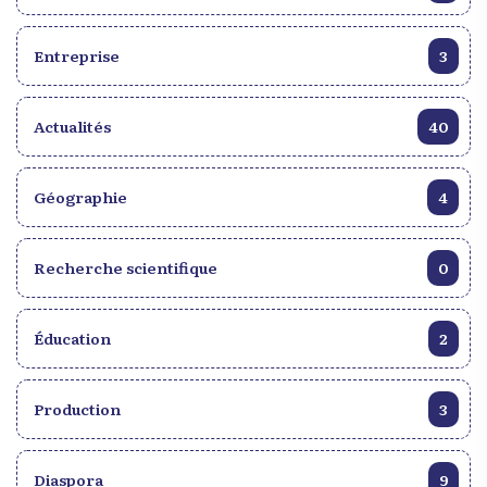
Entreprise
3
Actualités
40
Géographie
4
Recherche scientifique
0
Éducation
2
Production
3
Diaspora
9