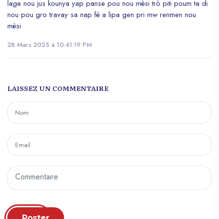
lage nou jus kounya yap panse pou nou mèsi trò piti poum ta di
nou pou gro travay sa nap fè a lipa gen pri mw renmen nou
mèsi
28 Mars 2025 à 10:41:19 PM
LAISSEZ UN COMMENTAIRE
Poster