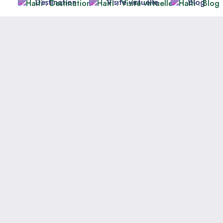
Destination
Visite virtuelle
Blog
de la culture
1803.