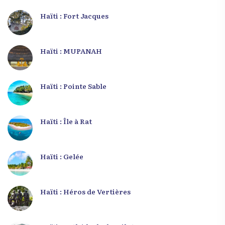
Haïti : Fort Jacques
Haïti : MUPANAH
Haïti : Pointe Sable
Haïti : Île à Rat
Haïti : Gelée
Haïti : Héros de Vertières