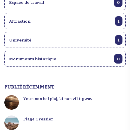
Espace de travail
0
Attraction
1
Université
1
Monuments historique
0
PUBLIÉ RÉCEMMENT
Youn nan bel plaj, ki nan vil tigwav
Plage Gressier