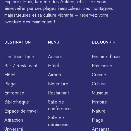
Explorez Haïti, la perle des Antilles, et laissez-vous
émerveiller par ses plages immaculées, ses montagnes
majestueuses et sa culture vibrante – réservez votre
aventure dès maintenant !
DESTINATION
MENU
DÉCOUVRIR
Lieu touristique
Accueil
Histoire d'haiti
Bar / Restaurant
Hôtel
Patrimoine
Hôtel
Airbnb
Cuisine
Plage
Nourriture
Culture
Entreprise
Restaurant
Musique
Bibliothèque
Salle de
Histoire
conférence
Espace de travail
Nature
Salle de
Attraction
Plage
cérémonie
Université
Artisanat