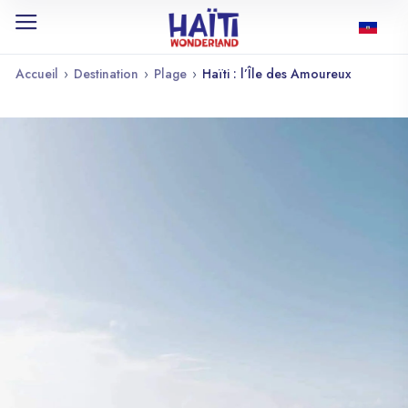
Accueil
›
Destination
›
Plage
›
Haïti : l’Île des Amoureux