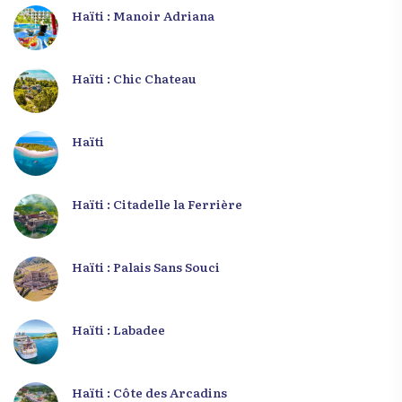
Haïti : Manoir Adriana
Haïti : Chic Chateau
Haïti
Haïti : Citadelle la Ferrière
Haïti : Palais Sans Souci
Haïti : Labadee
Haïti : Côte des Arcadins