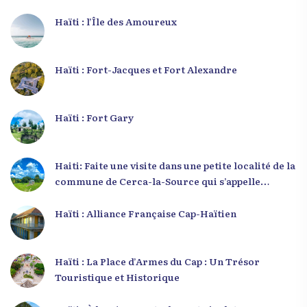
Haïti : l’Île des Amoureux
Haïti : Fort-Jacques et Fort Alexandre
Haïti : Fort Gary
Haiti: Faite une visite dans une petite localité de la
commune de Cerca-la-Source qui s’appelle
Zabriko
Haïti : Alliance Française Cap-Haïtien
Haïti : La Place d’Armes du Cap : Un Trésor
Touristique et Historique