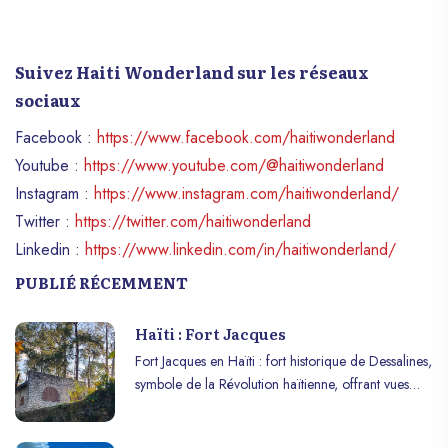
Suivez Haiti Wonderland sur les réseaux
sociaux
Facebook :
https://www.facebook.com/haitiwonderland
Youtube :
https://www.youtube.com/@haitiwonderland
Instagram :
https://www.instagram.com/haitiwonderland/
Twitter :
https://twitter.com/haitiwonderland
Linkedin :
https://www.linkedin.com/in/haitiwonderland/
PUBLIÉ RÉCEMMENT
Haïti : Fort Jacques
Fort Jacques en Haïti : fort historique de Dessalines,
symbole de la Révolution haïtienne, offrant vues
panoramiques et mémoire de l’indépendance.