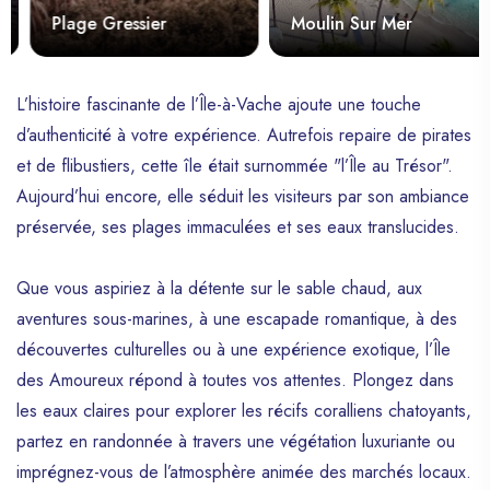
Plage Gressier
Moulin Sur Mer
L’histoire fascinante de l’Île-à-Vache ajoute une touche
d’authenticité à votre expérience. Autrefois repaire de pirates
et de flibustiers, cette île était surnommée "l’Île au Trésor".
Aujourd’hui encore, elle séduit les visiteurs par son ambiance
préservée, ses plages immaculées et ses eaux translucides.
Que vous aspiriez à la détente sur le sable chaud, aux
aventures sous-marines, à une escapade romantique, à des
découvertes culturelles ou à une expérience exotique, l’Île
des Amoureux répond à toutes vos attentes. Plongez dans
les eaux claires pour explorer les récifs coralliens chatoyants,
partez en randonnée à travers une végétation luxuriante ou
imprégnez-vous de l’atmosphère animée des marchés locaux.