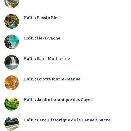
Haïti : Bassin Bleu
Haïti : Île-à-Vache
Haïti : Saut-Mathurine
Haïti : Grotte Marie-Jeanne
Haïti : Jardin botanique des Cayes
Haïti : Parc Historique de la Canne à Sucre