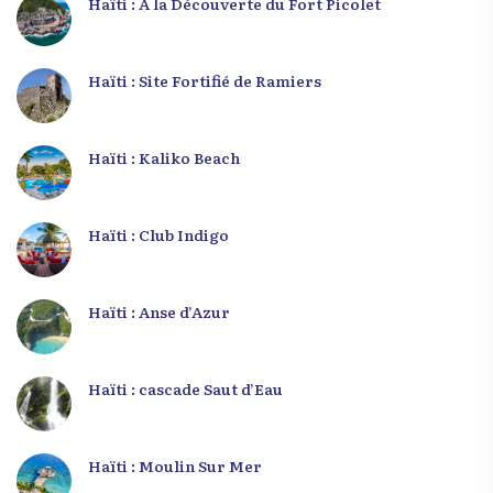
Haïti : À la Découverte du Fort Picolet
Haïti : Site Fortifié de Ramiers
Haïti : Kaliko Beach
Haïti : Club Indigo
Haïti : Anse d’Azur
Haïti : cascade Saut d’Eau
Haïti : Moulin Sur Mer