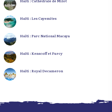
Haïti : Cathédrale de Milot
Haïti : Les Cayemites
Haïti : Parc National Macaya
Haïti : Kenscoff et Furcy
Haïti : Royal Decameron