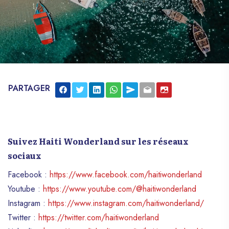
PARTAGER
Suivez Haiti Wonderland sur les réseaux
sociaux
Facebook :
https://www.facebook.com/haitiwonderland
Youtube :
https://www.youtube.com/@haitiwonderland
Instagram :
https://www.instagram.com/haitiwonderland/
Twitter :
https://twitter.com/haitiwonderland