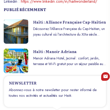
Linkedin :
https://www.linkedin.com/in/haitiwonderland/
PUBLIÉ RÉCEMMENT
Haïti : Alliance Française Cap-Haïtien
Découvrez l’Alliance Française du Cap-Haïtien, un
joyau culturel où l’architecture du XIXe siècle
rencontre la promotion de la langue et de la
culture françaises !
Haïti : Manoir Adriana
Manoir Adriana Hotel, Jacmel : confort, jardin,
terrasse et Wi-Fi gratuit pour un séjour paisible au
cœur des Caraïbes.
NEWSLETTER
Abonnez-vous à notre newsletter pour rester informé de
toutes nos activités et actualités sur Haïti.