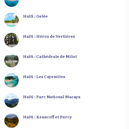
Haïti : Gelée
Haïti : Héros de Vertières
Haïti : Cathédrale de Milot
Haïti : Les Cayemites
Haïti : Parc National Macaya
Haïti : Kenscoff et Furcy