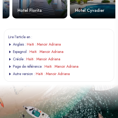
Hotel Florita
Hotel Cyvadier
Lire l'article en :
Anglais :
Haïti : Manoir Adriana
Espagnol :
Haïti : Manoir Adriana
Créole :
Haïti : Manoir Adriana
Page de référence :
Haïti : Manoir Adriana
Autre version :
Haïti : Manoir Adriana