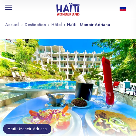
Accueil
›
Destination
›
Hôtel
›
Haïti : Manoir Adriana
Haïti : Manoir Adriana