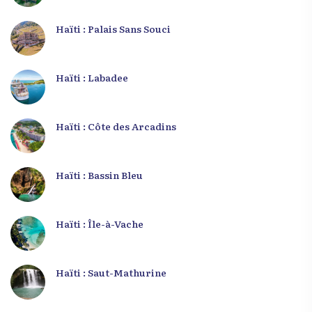
Haïti : Palais Sans Souci
Haïti : Labadee
Haïti : Côte des Arcadins
Haïti : Bassin Bleu
Haïti : Île-à-Vache
Haïti : Saut-Mathurine