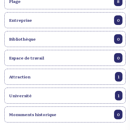
Plage
8
Entreprise
0
Bibliothèque
0
Espace de travail
0
Attraction
1
Université
1
Monuments historique
0