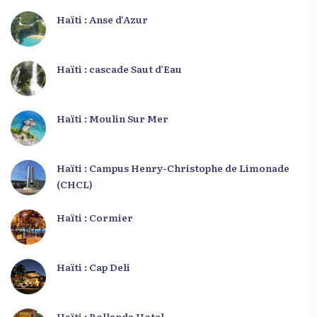
Haïti : Anse d’Azur
Haïti : cascade Saut d’Eau
Haïti : Moulin Sur Mer
Haïti : Campus Henry-Christophe de Limonade
(CHCL)
Haïti : Cormier
Haïti : Cap Deli
Haïti : Rollanda Hotel