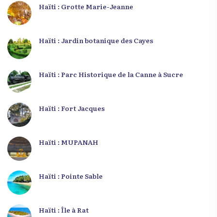
Haïti : Grotte Marie-Jeanne
Haïti : Jardin botanique des Cayes
Haïti : Parc Historique de la Canne à Sucre
Haïti : Fort Jacques
Haïti : MUPANAH
Haïti : Pointe Sable
Haïti : Île à Rat