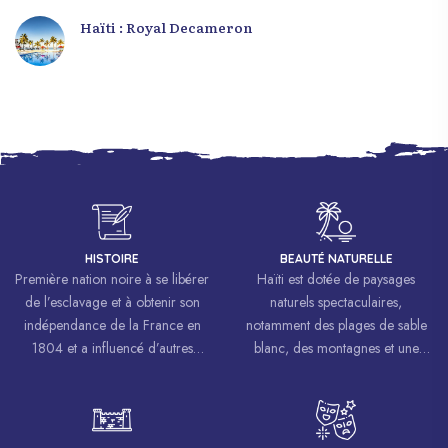
Haïti : Royal Decameron
HISTOIRE
BEAUTÉ NATURELLE
Première nation noire à se libérer
Haïti est dotée de paysages
de l’esclavage et à obtenir son
naturels spectaculaires,
indépendance de la France en
notamment des plages de sable
1804 et a influencé d’autres
blanc, des montagnes et une
mouvements de libération à
biodiversité riche.
travers le monde, inspirant des
luttes pour la liberté et l’égalité.