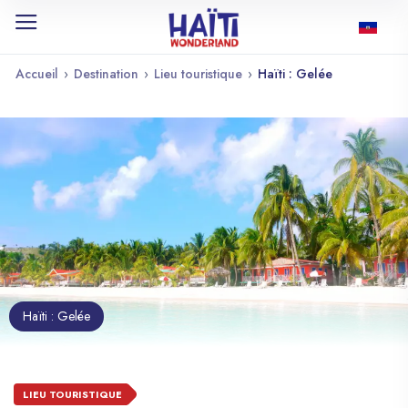
Accueil
›
Destination
›
Lieu touristique
›
Haïti : Gelée
Haïti : Gelée
LIEU TOURISTIQUE