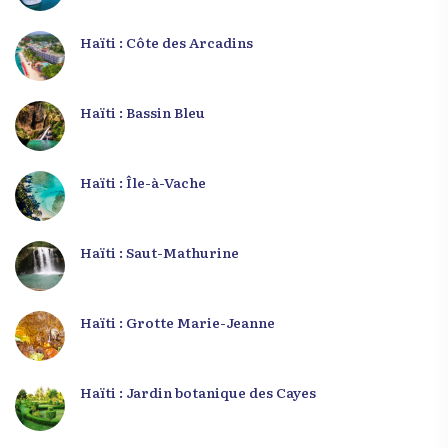
Haïti : Côte des Arcadins
Haïti : Bassin Bleu
Haïti : Île-à-Vache
Haïti : Saut-Mathurine
Haïti : Grotte Marie-Jeanne
Haïti : Jardin botanique des Cayes