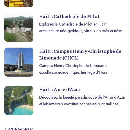
Haïti.
Haïti : Cathédrale de Milot
Explorez la Cathédrale de Milot en Haïti :
architecture néo-gothique, vitraux colorés et trésor
historique à découvrir.
Haïti : Campus Henry-Christophe de
Limonade (CHCL)
Campus Henry-Christophe de Limonade :
excellence académique, héritage d’Henri
Christophe et formation de leaders pour le futur
d’Haïti.
Haïti : Anse d’Azur
Découvrez la beauté paradisiaque de l’Anse d’Azur
et laissez-vous envoûter par ses eaux cristallines !
CATÉGORIE