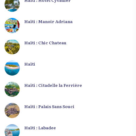
Haïti : Manoir Adriana
Haïti : Chic Chateau
Haïti
Haïti : Citadelle la Ferrière
Haïti : Palais Sans Souci
Haïti : Labadee