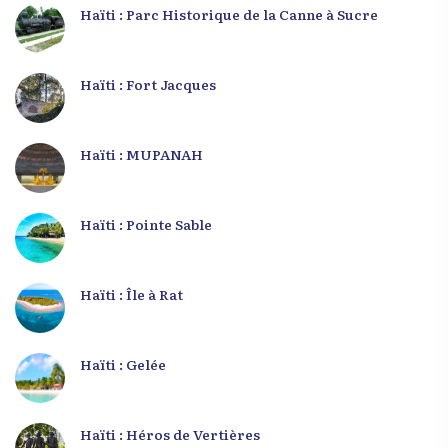
Haïti : Parc Historique de la Canne à Sucre
Haïti : Fort Jacques
Haïti : MUPANAH
Haïti : Pointe Sable
Haïti : Île à Rat
Haïti : Gelée
Haïti : Héros de Vertières