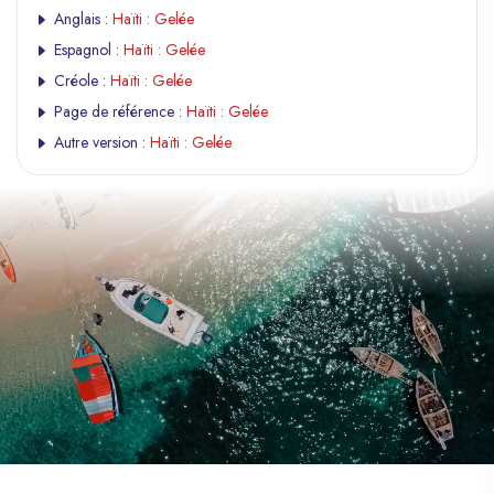
Anglais :
Haïti : Gelée
Espagnol :
Haïti : Gelée
Créole :
Haïti : Gelée
Page de référence :
Haïti : Gelée
Autre version :
Haïti : Gelée