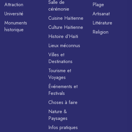
Salle de
Attraction
Plage
cérémonie
Université
Artisanat
Cuisine Haïtienne
Monuments
Littérature
Culture Haïtienne
historique
Religion
Histoire d’Haïti
Lieux méconnus
Villes et
Destinations
Tourisme et
Voyages
Événements et
Festivals
Choses à faire
Nature &
Paysages
Infos pratiques