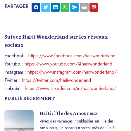
PARTAGER
Suivez Haiti Wonderland sur les réseaux
sociaux
Facebook :
https://www.facebook.com/haitiwonderland
Youtube :
https://www.youtube.com/@haitiwonderland
Instagram :
https://www.instagram.com/haitiwonderland/
Twitter :
https://twitter.com/haitiwonderland
Linkedin :
https://www.linkedin.com/in/haitiwonderland/
PUBLIÉ RÉCEMMENT
Haïti : l’Île des Amoureux
Vivez des vacances inoubliables sur l’Île des
Amoureux, un paradis tropical près de l’Île-à-