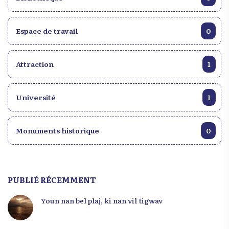
Espace de travail
0
Attraction
1
Université
1
Monuments historique
0
PUBLIÉ RÉCEMMENT
Youn nan bel plaj, ki nan vil tigwav