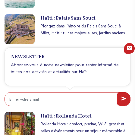
Vache, parfait pour la détente, l’aventure et la
romance !
Haïti : Palais Sans Souci
Plongez dans l’histoire du Palais Sans Souci à
Milot, Haïti : ruines majestueuses, jardins anciens et
splendeur royale.
NEWSLETTER
Abonnez-vous à notre newsletter pour rester informé de
toutes nos activités et actualités sur Haïti.
Haïti : Rollanda Hotel
Rollanda Hotel : confort, piscine, Wi-Fi gratuit et
salles d’événements pour un séjour mémorable à