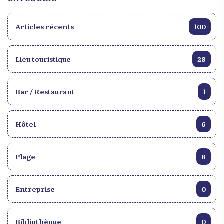
Articles récents
100
Lieu touristique
28
Bar / Restaurant
1
Hôtel
6
Plage
8
Entreprise
0
Bibliothèque
0