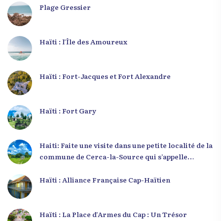
Plage Gressier
Haïti : l’Île des Amoureux
Haïti : Fort-Jacques et Fort Alexandre
Haïti : Fort Gary
Haiti: Faite une visite dans une petite localité de la
commune de Cerca-la-Source qui s’appelle
Zabriko
Haïti : Alliance Française Cap-Haïtien
Haïti : La Place d’Armes du Cap : Un Trésor