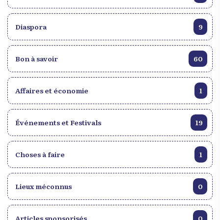
Diaspora
9
Bon à savoir
60
Affaires et économie
1
Événements et Festivals
19
Choses à faire
1
Lieux méconnus
0
Articles sponsorisés
0