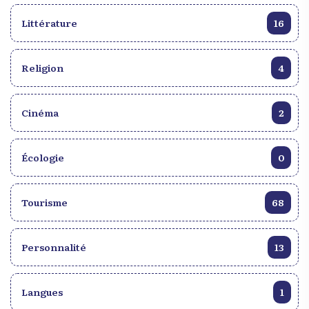
Littérature
16
Religion
4
Cinéma
2
Écologie
0
Tourisme
68
Personnalité
13
Langues
1