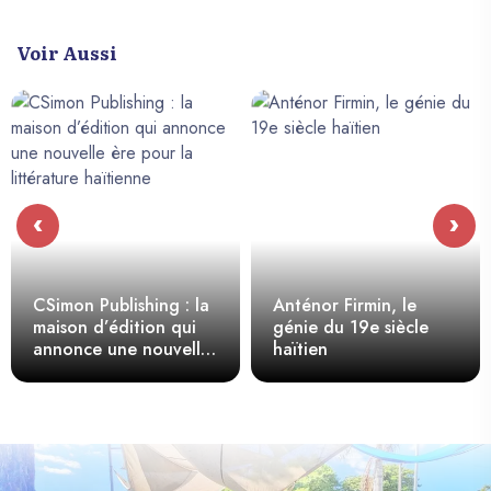
Voir Aussi
‹
›
CSimon Publishing : la
Anténor Firmin, le
maison d’édition qui
génie du 19e siècle
annonce une nouvelle
haïtien
ère pour la littérature
haïtienne