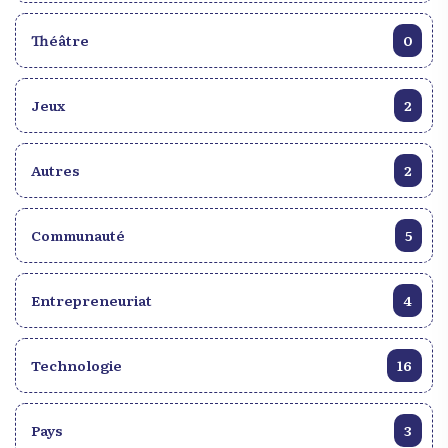
Théâtre
0
Jeux
2
Autres
2
Communauté
5
Entrepreneuriat
4
Technologie
16
Pays
3