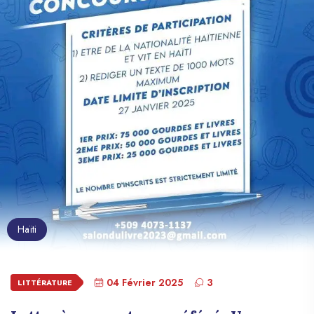
Haïti
04 Février 2025
3
LITTÉRATURE