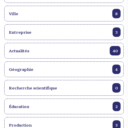
Ville
8
Entreprise
3
Actualités
40
Géographie
4
Recherche scientifique
0
Éducation
2
Production
3