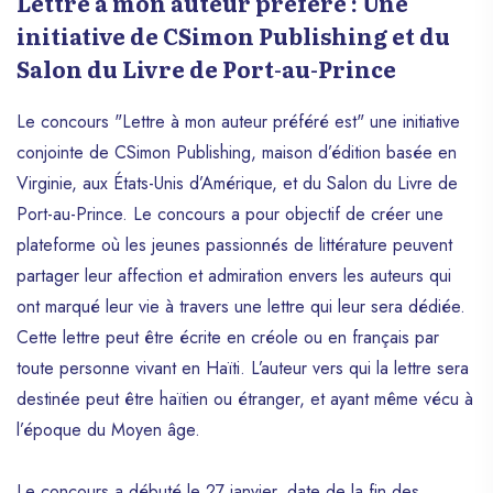
Lettre à mon auteur préféré : Une
initiative de CSimon Publishing et du
Salon du Livre de Port-au-Prince
Le concours "Lettre à mon auteur préféré est" une initiative
conjointe de CSimon Publishing, maison d’édition basée en
Virginie, aux États-Unis d’Amérique, et du Salon du Livre de
Port-au-Prince. Le concours a pour objectif de créer une
plateforme où les jeunes passionnés de littérature peuvent
partager leur affection et admiration envers les auteurs qui
ont marqué leur vie à travers une lettre qui leur sera dédiée.
Cette lettre peut être écrite en créole ou en français par
toute personne vivant en Haïti. L’auteur vers qui la lettre sera
destinée peut être haïtien ou étranger, et ayant même vécu à
l’époque du Moyen âge.
Le concours a débuté le 27 janvier, date de la fin des