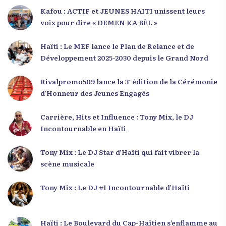
Kafou : ACTIF et JEUNES HAITI unissent leurs
voix pour dire « DEMEN KA BÈL »
Haïti : Le MEF lance le Plan de Relance et de
Développement 2025-2030 depuis le Grand Nord
Rivalpromo509 lance la 3ᵉ édition de la Cérémonie
d’Honneur des Jeunes Engagés
Carrière, Hits et Influence : Tony Mix, le DJ
Incontournable en Haïti
Tony Mix : Le DJ Star d’Haïti qui fait vibrer la
scène musicale
Tony Mix : Le DJ #1 Incontournable d’Haïti
Haïti : Le Boulevard du Cap-Haïtien s’enflamme au