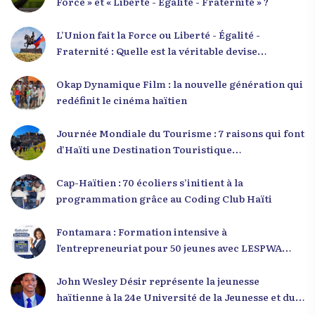
Force » et « Liberté - Égalité - Fraternité » ?
L’Union fait la Force ou Liberté - Égalité -
Fraternité : Quelle est la véritable devise
nationale d’Haïti ?
Okap Dynamique Film : la nouvelle génération qui
redéfinit le cinéma haïtien
Journée Mondiale du Tourisme : 7 raisons qui font
d’Haïti une Destination Touristique
Exceptionnelle
Cap-Haïtien : 70 écoliers s’initient à la
programmation grâce au Coding Club Haïti
Fontamara : Formation intensive à
l’entrepreneuriat pour 50 jeunes avec LESPWA
POU DEMEN
John Wesley Désir représente la jeunesse
haïtienne à la 24e Université de la Jeunesse et du
Développement 2025