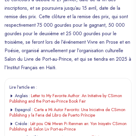
inscriptions, et se poursuivra jusqu’au 15 avril, date de la
remise des prix. Cette clôture et la remise des prix, qui sont
respectivement 75 000 gourdes pour le gagnant, 50 000
gourdes pour le deuxième et 25 000 gourdes pour le
troisième, se feront lors de l’événement Vivre en Prose et en
Poésie, organisé annuellement par l’organisation culturelle
Salon du Livre de Port-au-Prince, et qui se tiendra en 2025 à
l’Institut Français en Haïti.
Lire l'article en :
Anglais :
Letter to My Favorite Author: An Initiative by CSimon
Publishing and the Port-au-Prince Book Fair
Espagnol :
Carta a Mi Autor Favorito: Una Iniciativa de CSimon
Publishing y la Feria del Libro de Puerto Príncipe
Créole :
Lèt pou Otè Mwen Pi Renmen an: Yon Inisyativ CSimon
Publishing ak Salon Liv Port-au-Prince