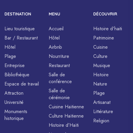
DESTINATION
MENU
DÉCOUVRIR
Lieu touristique
Accueil
Histoire d'haiti
Bar / Restaurant
Hôtel
Patrimoine
Hôtel
Airbnb
Cuisine
Plage
Nourriture
Culture
Entreprise
Restaurant
Musique
Bibliothèque
Salle de
Histoire
conférence
Espace de travail
Nature
Salle de
Attraction
Plage
cérémonie
Université
Artisanat
Cuisine Haïtienne
Monuments
Littérature
Culture Haïtienne
historique
Religion
Histoire d’Haïti