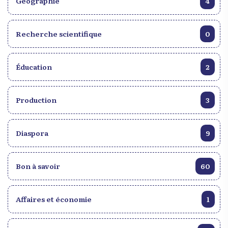
Géographie
4
Recherche scientifique
0
Éducation
2
Production
3
Diaspora
9
Bon à savoir
60
Affaires et économie
1