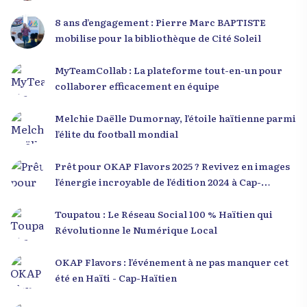
8 ans d’engagement : Pierre Marc BAPTISTE
mobilise pour la bibliothèque de Cité Soleil
MyTeamCollab : La plateforme tout-en-un pour
collaborer efficacement en équipe
Melchie Daëlle Dumornay, l’étoile haïtienne parmi
l’élite du football mondial
Prêt pour OKAP Flavors 2025 ? Revivez en images
l’énergie incroyable de l’édition 2024 à Cap-
Haïtien !
Toupatou : Le Réseau Social 100 % Haïtien qui
Révolutionne le Numérique Local
OKAP Flavors : l’événement à ne pas manquer cet
été en Haïti - Cap-Haïtien