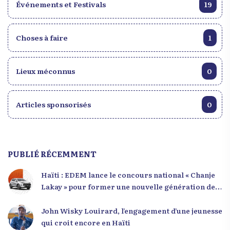
Événements et Festivals
19
Choses à faire
1
Lieux méconnus
0
Articles sponsorisés
0
PUBLIÉ RÉCEMMENT
Haïti : EDEM lance le concours national « Chanje
Lakay » pour former une nouvelle génération de
leaders
John Wisky Louirard, l’engagement d’une jeunesse
qui croit encore en Haïti