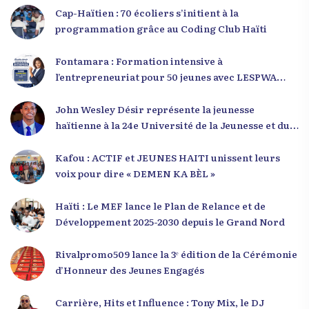
Cap-Haïtien : 70 écoliers s’initient à la
programmation grâce au Coding Club Haïti
Fontamara : Formation intensive à
l’entrepreneuriat pour 50 jeunes avec LESPWA
POU DEMEN
John Wesley Désir représente la jeunesse
haïtienne à la 24e Université de la Jeunesse et du
Développement 2025
Kafou : ACTIF et JEUNES HAITI unissent leurs
voix pour dire « DEMEN KA BÈL »
Haïti : Le MEF lance le Plan de Relance et de
Développement 2025-2030 depuis le Grand Nord
Rivalpromo509 lance la 3ᵉ édition de la Cérémonie
d’Honneur des Jeunes Engagés
Carrière, Hits et Influence : Tony Mix, le DJ