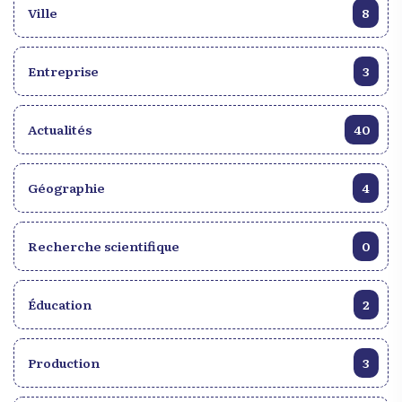
Ville
8
Entreprise
3
Actualités
40
Géographie
4
Recherche scientifique
0
Éducation
2
Production
3