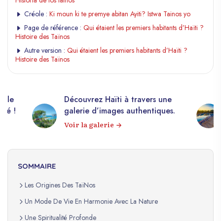
Historia de los taínos
Créole :
Ki moun ki te premye abitan Ayiti? Istwa Tainos yo
Page de référence :
Qui étaient les premiers habitants d’Haïti ?
Histoire des Taïnos
Autre version :
Qui étaient les premiers habitants d’Haïti ?
Histoire des Taïnos
elle
Découvrez Haïti à travers une
apé !
galerie d’images authentiques.
Voir la galerie
SOMMAIRE
Les Origines Des TaïNos
Un Mode De Vie En Harmonie Avec La Nature
Une Spiritualité Profonde