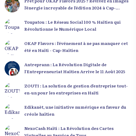
Prêt pour OKAP Flavors 2025 ? Revivez en images
l’énergie incroyable de l’édition 2024 à Cap-
Haïtien !
Toupatou : Le Réseau Social 100 % Haïtien qui
Révolutionne le Numérique Local
OKAP Flavors : l’événement à ne pas manquer cet
été en Haïti - Cap-Haïtien
Antreprann : La Révolution Digitale de
l’Entrepreneuriat Haïtien Arrive le 11 Août 2025
ZOUTI : La solution de gestion d’entreprise tout-
en-un pour les entreprises en Haïti
Edikanèt, une initiative numérique en faveur du
créole haïtien
NexoCash Haïti : La Révolution des Cartes
Virtuelles au Service de Tous