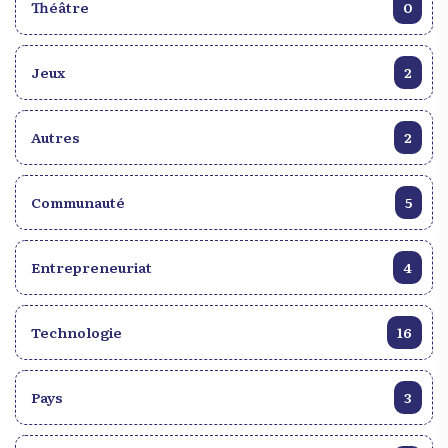
Théâtre
0
Jeux
2
Autres
2
Communauté
5
Entrepreneuriat
4
Technologie
16
Pays
3