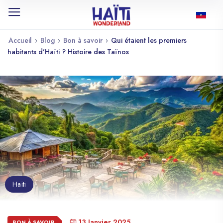
Accueil
›
Blog
›
Bon à savoir
›
Qui étaient les premiers
habitants d’Haïti ? Histoire des Taïnos
Haïti
13 Janvier 2025
BON À SAVOIR