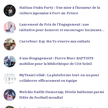
Haitian Otaku Party : Une mise à l’honneur de la
culture japonaise à Port-au-Prince
Lancement du Prix de l’Engagement : une
initiative pour honorer et encourager les jeunes
leaders en Haïti
Carrefour: Kay Jèn Yo s’ouvre aux enfants
8 ans d’engagement : Pierre Marc BAPTISTE
mobilise pour la bibliothèque de Cité Soleil
MyTeamCollab : La plateforme tout-en-un pour
collaborer efficacement en équipe
Melchie Daëlle Dumornay, l’étoile haïtienne parmi
l’élite du football mondial