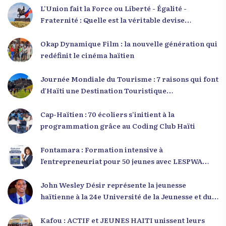
L’Union fait la Force ou Liberté - Égalité -
Fraternité : Quelle est la véritable devise
nationale d’Haïti ?
Okap Dynamique Film : la nouvelle génération qui
redéfinit le cinéma haïtien
Journée Mondiale du Tourisme : 7 raisons qui font
d’Haïti une Destination Touristique
Exceptionnelle
Cap-Haïtien : 70 écoliers s’initient à la
programmation grâce au Coding Club Haïti
Fontamara : Formation intensive à
l’entrepreneuriat pour 50 jeunes avec LESPWA
POU DEMEN
John Wesley Désir représente la jeunesse
haïtienne à la 24e Université de la Jeunesse et du
Développement 2025
Kafou : ACTIF et JEUNES HAITI unissent leurs