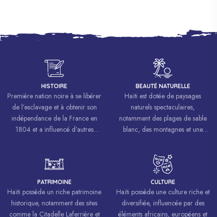
HISTOIRE
BEAUTÉ NATURELLE
Première nation noire à se libérer
Haïti est dotée de paysages
de l’esclavage et à obtenir son
naturels spectaculaires,
indépendance de la France en
notamment des plages de sable
1804 et a influencé d’autres
blanc, des montagnes et une
mouvements de libération à
biodiversité riche.
travers le monde, inspirant des
luttes pour la liberté et l’égalité.
PATRIMOINE
CULTURE
Haïti possède un riche patrimoine
Haïti possède une culture riche et
historique, notamment des sites
diversifiée, influencée par des
comme la Citadelle Laferrière et
éléments africains, européens et