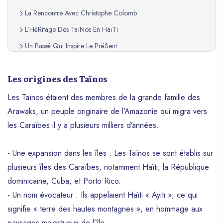
La Rencontre Avec Christophe Colomb
L’HéRitage Des TaïNos En HaïTi
Un Passé Qui Inspire Le PréSent
Les origines des Taïnos
Les Taïnos étaient des membres de la grande famille des
Arawaks, un peuple originaire de l’Amazonie qui migra vers
les Caraïbes il y a plusieurs milliers d’années.
- Une expansion dans les îles : Les Taïnos se sont établis sur
plusieurs îles des Caraïbes, notamment Haïti, la République
dominicaine, Cuba, et Porto Rico.
- Un nom évocateur : Ils appelaient Haïti « Ayiti », ce qui
signifie « terre des hautes montagnes », en hommage aux
paysages majestueux de l’île.