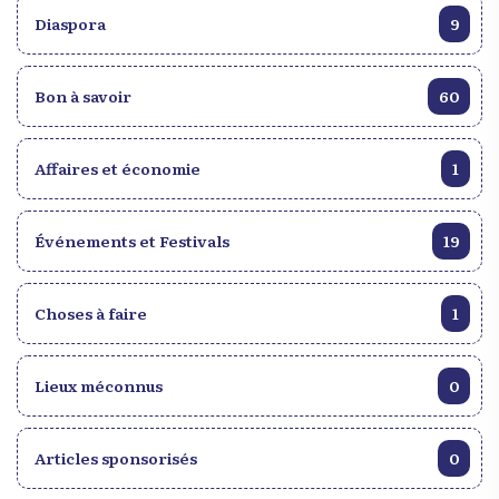
Diaspora
9
Bon à savoir
60
Affaires et économie
1
Événements et Festivals
19
Choses à faire
1
Lieux méconnus
0
Articles sponsorisés
0