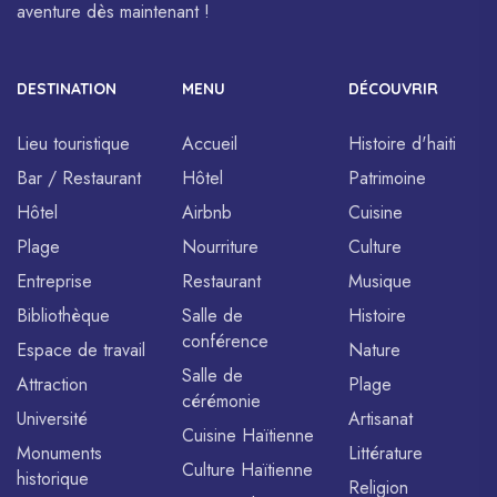
aventure dès maintenant !
DESTINATION
MENU
DÉCOUVRIR
Lieu touristique
Accueil
Histoire d'haiti
Bar / Restaurant
Hôtel
Patrimoine
Hôtel
Airbnb
Cuisine
Plage
Nourriture
Culture
Entreprise
Restaurant
Musique
Bibliothèque
Salle de
Histoire
conférence
Espace de travail
Nature
Salle de
Attraction
Plage
cérémonie
Université
Artisanat
Cuisine Haïtienne
Monuments
Littérature
Culture Haïtienne
historique
Religion