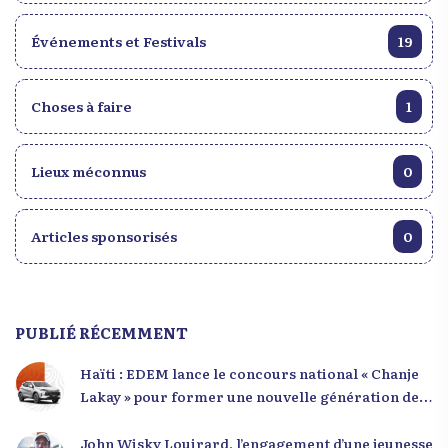
Événements et Festivals
19
Choses à faire
1
Lieux méconnus
0
Articles sponsorisés
0
PUBLIÉ RÉCEMMENT
Haïti : EDEM lance le concours national « Chanje
Lakay » pour former une nouvelle génération de
leaders
John Wisky Louirard, l’engagement d’une jeunesse