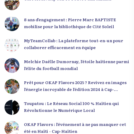
8 ans d’engagement : Pierre Marc BAPTISTE
mobilise pour la bibliothèque de Cité Soleil
MyTeamCollab : La plateforme tout-en-un pour
collaborer efficacement en équipe
Melchie Daëlle Dumornay, l’étoile haïtienne parmi
l’élite du football mondial
Prêt pour OKAP Flavors 2025 ? Revivez en images
l’énergie incroyable de l’édition 2024 à Cap-
Haïtien !
Toupatou : Le Réseau Social 100 % Haïtien qui
Révolutionne le Numérique Local
OKAP Flavors : l’événement à ne pas manquer cet
été en Haïti - Cap-Haïtien