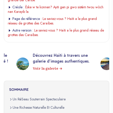
grande del Caribe.
Créole :
Èske w te konnen? Ayiti gen pi gwo sistèm twou wòch
nan Karayib la.
Page de référence :
Le saviez-vous ? Haïti a le plus grand
réseau de grottes des Caraïbes.
Autre version :
Le saviez-vous ? Haïti a le plus grand réseau de
grottes des Caraïbes.
elle
Découvrez Haïti à travers une
apé !
galerie d’images authentiques.
Voir la galerie
SOMMAIRE
Un RéSeau Souterrain Spectaculaire
Une Richesse Naturelle Et Culturelle