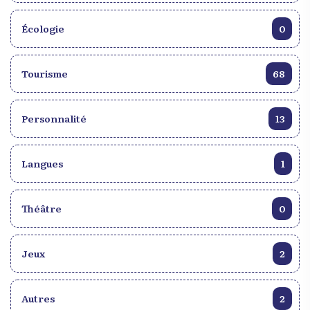
Écologie
0
Tourisme
68
Personnalité
13
Langues
1
Théâtre
0
Jeux
2
Autres
2