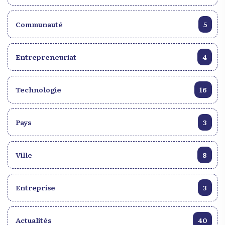
Communauté
5
Entrepreneuriat
4
Technologie
16
Pays
3
Ville
8
Entreprise
3
Actualités
40