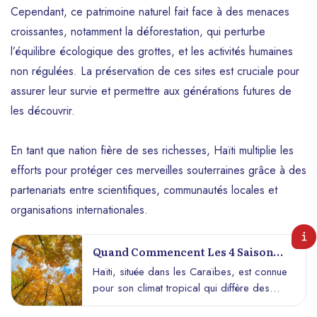
Cependant, ce patrimoine naturel fait face à des menaces
croissantes, notamment la déforestation, qui perturbe
l’équilibre écologique des grottes, et les activités humaines
non régulées. La préservation de ces sites est cruciale pour
assurer leur survie et permettre aux générations futures de
les découvrir.
En tant que nation fière de ses richesses, Haïti multiplie les
efforts pour protéger ces merveilles souterraines grâce à des
partenariats entre scientifiques, communautés locales et
organisations internationales.
Quand Commencent Les 4 Saisons
En Haïti ?
Haïti, située dans les Caraïbes, est connue
pour son climat tropical qui diffère des
saisons telles que définies dans les pays