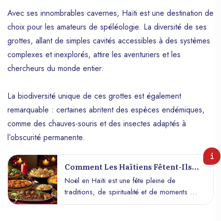
Avec ses innombrables cavernes, Haïti est une destination de
choix pour les amateurs de spéléologie. La diversité de ses
grottes, allant de simples cavités accessibles à des systèmes
complexes et inexplorés, attire les aventuriers et les
chercheurs du monde entier.
La biodiversité unique de ces grottes est également
remarquable : certaines abritent des espèces endémiques,
comme des chauves-souris et des insectes adaptés à
l’obscurité permanente.
Comment Les Haïtiens Fêtent-Ils
Noël ?
Noël en Haïti est une fête pleine de
traditions, de spiritualité et de moments de
convivialité. Marqué par des célébrations
religieuses, des festins familiaux et des