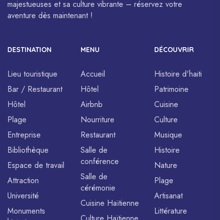
majestueuses et sa culture vibrante – réservez votre
aventure dès maintenant !
DESTINATION
MENU
DÉCOUVRIR
Lieu touristique
Accueil
Histoire d'haiti
Bar / Restaurant
Hôtel
Patrimoine
Hôtel
Airbnb
Cuisine
Plage
Nourriture
Culture
Entreprise
Restaurant
Musique
Bibliothèque
Salle de
Histoire
conférence
Espace de travail
Nature
Salle de
Attraction
Plage
cérémonie
Université
Artisanat
Cuisine Haïtienne
Monuments
Littérature
Culture Haïtienne