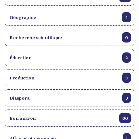
Géographie
4
Recherche scientifique
0
Éducation
2
Production
3
Diaspora
9
Bon à savoir
60
Affaires et économie
1