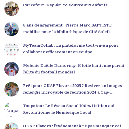
Carrefour: Kay Jèn Yo s’ouvre aux enfants
8 ans d’engagement : Pierre Marc BAPTISTE
mobilise pour la bibliothèque de Cité Soleil
MyTeamCollab : La plateforme tout-en-un pour
collaborer efficacement en équipe
Melchie Daëlle Dumornay, l’étoile haïtienne parmi
l’élite du football mondial
Prêt pour OKAP Flavors 2025 ? Revivez en images
l’énergie incroyable de l’édition 2024 à Cap-
Haïtien !
Toupatou : Le Réseau Social 100 % Haïtien qui
Révolutionne le Numérique Local
OKAP Flavors : l’événement à ne pas manquer cet