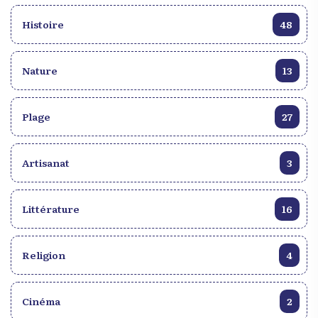
Histoire
48
Nature
13
Plage
27
Artisanat
3
Littérature
16
Religion
4
Cinéma
2