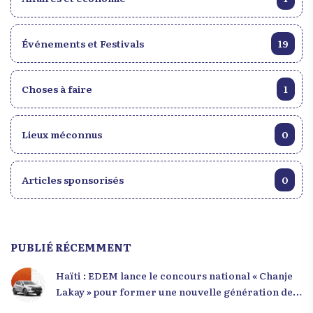
Événements et Festivals
19
Choses à faire
1
Lieux méconnus
0
Articles sponsorisés
0
PUBLIÉ RÉCEMMENT
Haïti : EDEM lance le concours national « Chanje
Lakay » pour former une nouvelle génération de
leaders