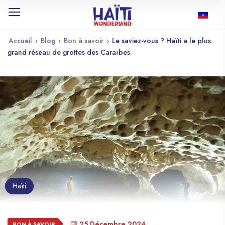
Accueil
›
Blog
›
Bon à savoir
›
Le saviez-vous ? Haïti a le plus
grand réseau de grottes des Caraïbes.
Haïti
25 Décembre 2024
BON À SAVOIR