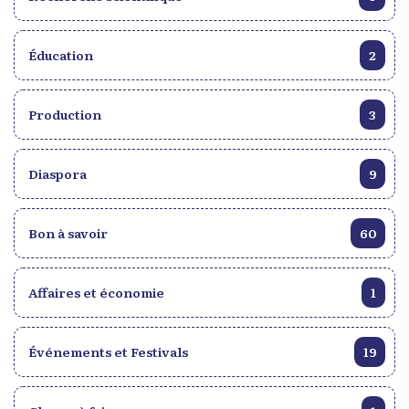
Éducation
2
Production
3
Diaspora
9
Bon à savoir
60
Affaires et économie
1
Événements et Festivals
19