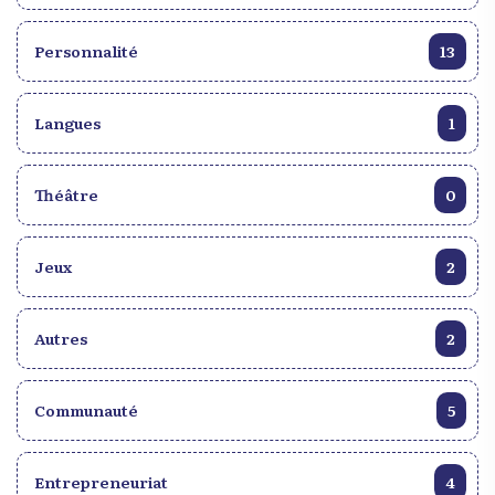
Personnalité
13
Langues
1
Théâtre
0
Jeux
2
Autres
2
Communauté
5
Entrepreneuriat
4