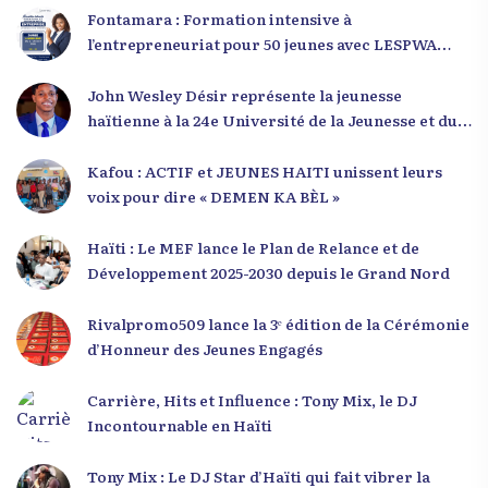
Fontamara : Formation intensive à
l’entrepreneuriat pour 50 jeunes avec LESPWA
POU DEMEN
John Wesley Désir représente la jeunesse
haïtienne à la 24e Université de la Jeunesse et du
Développement 2025
Kafou : ACTIF et JEUNES HAITI unissent leurs
voix pour dire « DEMEN KA BÈL »
Haïti : Le MEF lance le Plan de Relance et de
Développement 2025-2030 depuis le Grand Nord
Rivalpromo509 lance la 3ᵉ édition de la Cérémonie
d’Honneur des Jeunes Engagés
Carrière, Hits et Influence : Tony Mix, le DJ
Incontournable en Haïti
Tony Mix : Le DJ Star d’Haïti qui fait vibrer la