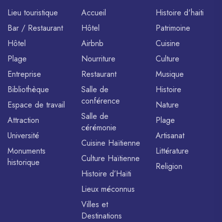
Lieu touristique
Accueil
Histoire d'haiti
Bar / Restaurant
Hôtel
Patrimoine
Hôtel
Airbnb
Cuisine
Plage
Nourriture
Culture
Entreprise
Restaurant
Musique
Bibliothèque
Salle de
Histoire
conférence
Espace de travail
Nature
Salle de
Attraction
Plage
cérémonie
Université
Artisanat
Cuisine Haïtienne
Monuments
Littérature
Culture Haïtienne
historique
Religion
Histoire d’Haïti
Lieux méconnus
Villes et
Destinations