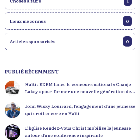
Choses à faire
1
Lieux méconnus
0
Articles sponsorisés
0
PUBLIÉ RÉCEMMENT
Haïti : EDEM lance le concours national « Chanje
Lakay » pour former une nouvelle génération de
leaders
John Wisky Louirard, l’engagement d’une jeunesse
qui croit encore en Haïti
L’Église Rendez-Vous Christ mobilise la jeunesse
autour d’une conférence inspirante