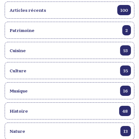
Articles récents
100
Patrimoine
2
Cuisine
53
Culture
35
Musique
16
Histoire
48
Nature
13