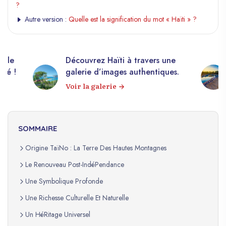
?
Autre version :
Quelle est la signification du mot « Haïti » ?
elle
Découvrez Haïti à travers une
apé !
galerie d’images authentiques.
Voir la galerie
SOMMAIRE
Origine TaïNo : La Terre Des Hautes Montagnes
Le Renouveau Post-IndéPendance
Une Symbolique Profonde
Une Richesse Culturelle Et Naturelle
Un HéRitage Universel