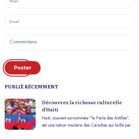
Poster
PUBLIÉ RÉCEMMENT
Découvrez la richesse culturelle
d’Haïti
Haïti, souvent surnommée "la Perle des Antilles",
est une nation insulaire des Caraïbes qui brille par
sa richesse culturelle. Cette richesse est le fruit d’un