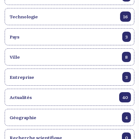
Technologie
16
Pays
3
Ville
8
Entreprise
3
Actualités
40
Géographie
4
Recherche scientifique
0