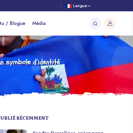
Langue
tu / Blogue
Média
un symbole d’identité
PUBLIÉ RÉCEMMENT
Sandra Dessalines, créer pour