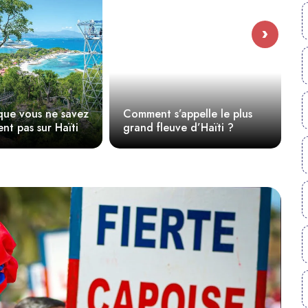
›
Comment s’appelle le plus
Où est Haïti sur la c
grand fleuve d’Haïti ?
monde ?