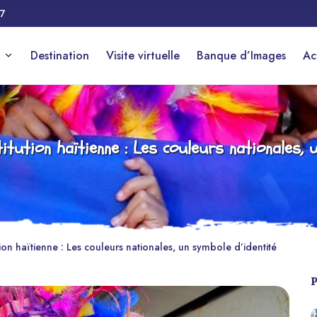
17
Destination
Visite virtuelle
Banque d’Images
Ac
titution haïtienne : Les couleurs nationales, 
tion haïtienne : Les couleurs nationales, un symbole d’identité