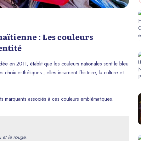
haïtienne : Les couleurs
entité
ndée en 2011, établit que les couleurs nationales sont le bleu
hoix esthétiques ; elles incarnent l’histoire, la culture et
aits marquants associés à ces couleurs emblématiques.
 et le rouge.