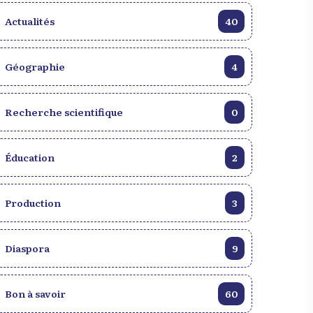
Actualités
40
Géographie
4
Définition complète du mot
Recherche scientifique
0
arte du
Origine, histoire et
Quelle est
signification
principale 
Éducation
2
Production
3
Diaspora
9
Bon à savoir
60