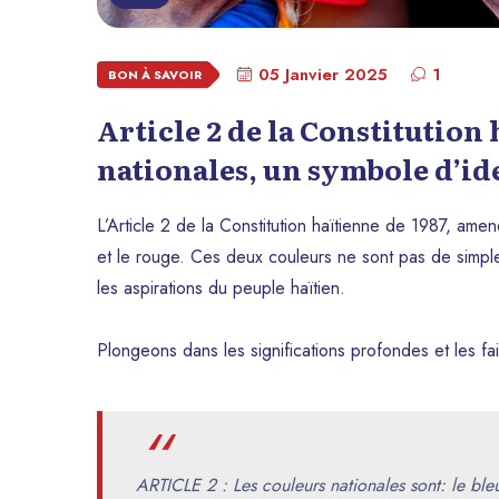
05 Janvier 2025
1
BON À SAVOIR
Article 2 de la Constitution 
nationales, un symbole d’id
L’Article 2 de la Constitution haïtienne de 1987, ame
et le rouge. Ces deux couleurs ne sont pas de simples c
les aspirations du peuple haïtien.
Plongeons dans les significations profondes et les f
ARTICLE 2 : Les couleurs nationales sont: le bleu