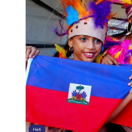
Haïti