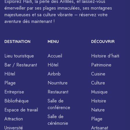
Explorez Haïti, la perle des Antilles, et laissez-vous
émerveiller par ses plages immaculées, ses montagnes
majestueuses et sa culture vibrante – réservez votre
aventure dès maintenant !
DESTINATION
MENU
DÉCOUVRIR
Lieu touristique
Accueil
Histoire d'haiti
Bar / Restaurant
Hôtel
Patrimoine
Hôtel
Airbnb
Cuisine
Plage
Nourriture
Culture
Entreprise
Restaurant
Musique
Bibliothèque
Salle de
Histoire
conférence
Espace de travail
Nature
Salle de
Attraction
Plage
cérémonie
Université
Artisanat