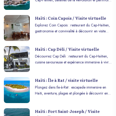
Cap-Haïtien, batailles de la Révolution et patrimoine
à explorer virtuellement.
Haïti : Coin Capois / Visite virtuelle
Explorez Coin Capois : restaurant du Cap-Haïtien,
gastronomie et convivialité à découvrir en visite
immersive sur VR ou mobile.
Haïti : Cap Déli / Visite virtuelle
Découvrez Cap Déli : restaurant du Cap-Haïtien,
cuisine savoureuse et expérience immersive à vivre
en VR ou sur mobile.
Haïti : Île à Rat / visite virtuelle
Plongez dans Ile-à-Rat : escapade immersive en
Haïti, aventure, plages et plongée à découvrir en
VR ou sur mobile.
Haïti : Fort Saint-Joseph / Visite