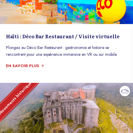
Haïti : Déco Bar Restaurant / Visite virtuelle
Plongez au Déco Bar Restaurant : gastronomie et histoire se
rencontrent pour une expérience immersive en VR ou sur mobile.
EN SAVOIR PLUS
onuments historique