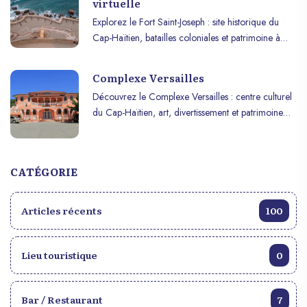
virtuelle
Explorez le Fort Saint-Joseph : site historique du
Cap-Haïtien, batailles coloniales et patrimoine à
découvrir en visite virtuelle immersive.
Complexe Versailles
Découvrez le Complexe Versailles : centre culturel
du Cap-Haïtien, art, divertissement et patrimoine
pour une immersion unique.
CATÉGORIE
Articles récents
100
Lieu touristique
0
Bar / Restaurant
7