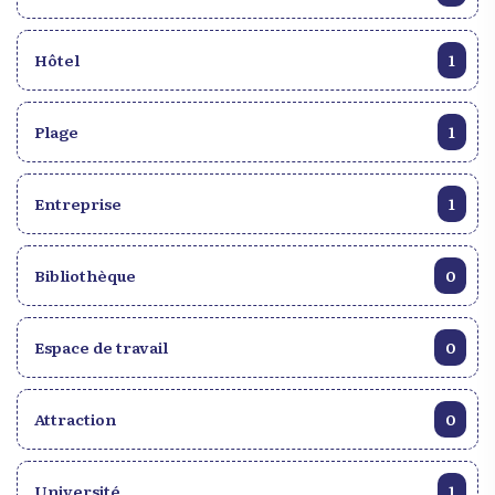
Hôtel
1
Plage
1
Entreprise
1
Bibliothèque
0
Espace de travail
0
Attraction
0
Université
1