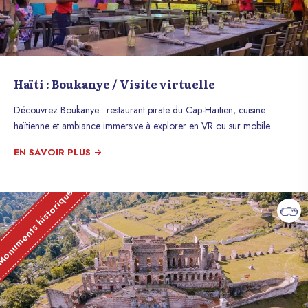
Haïti : Boukanye / Visite virtuelle
Découvrez Boukanye : restaurant pirate du Cap-Haïtien, cuisine
haïtienne et ambiance immersive à explorer en VR ou sur mobile.
EN SAVOIR PLUS
onuments historique