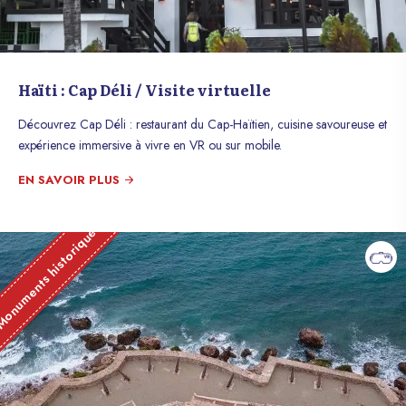
Haïti : Cap Déli / Visite virtuelle
Découvrez Cap Déli : restaurant du Cap-Haïtien, cuisine savoureuse et
expérience immersive à vivre en VR ou sur mobile.
EN SAVOIR PLUS
onuments historique