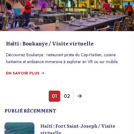
Haïti : Boukanye / Visite virtuelle
Découvrez Boukanye : restaurant pirate du Cap-Haïtien, cuisine
haïtienne et ambiance immersive à explorer en VR ou sur mobile.
EN SAVOIR PLUS
01
02
PUBLIÉ RÉCEMMENT
Haïti : Fort Saint-Joseph / Visite
virtuelle