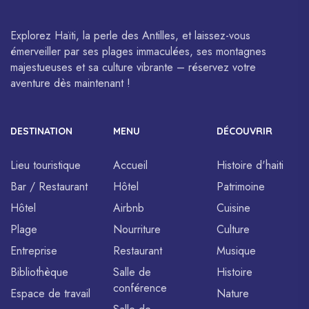
Explorez Haïti, la perle des Antilles, et laissez-vous
émerveiller par ses plages immaculées, ses montagnes
majestueuses et sa culture vibrante – réservez votre
aventure dès maintenant !
DESTINATION
MENU
DÉCOUVRIR
Lieu touristique
Accueil
Histoire d'haiti
Bar / Restaurant
Hôtel
Patrimoine
Hôtel
Airbnb
Cuisine
Plage
Nourriture
Culture
Entreprise
Restaurant
Musique
Bibliothèque
Salle de
Histoire
conférence
Espace de travail
Nature