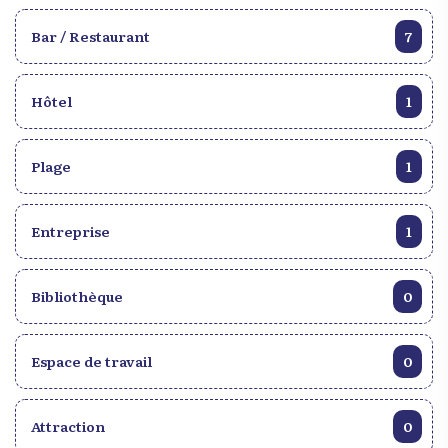
Bar / Restaurant
7
Hôtel
1
Plage
1
Entreprise
1
Bibliothèque
0
Espace de travail
0
Attraction
0