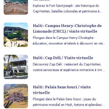
Explorez le Fort Saint-Joseph : site historique du
Cap-Haïtien, batailles coloniales et patrimoine à
découvrir en visite virtuelle immersive.
Haïti : Campus Henry-Christophe de
Limonade (CHCL) / visite virtuelle
Plongez dans le Campus Henry-Christophe :
éducation, innovation et talents à découvrir en visite
immersive VR ou sur mobile.
Haïti : Cap Déli / Visite virtuelle
Découvrez Cap Déli : restaurant du Cap-Haïtien,
cuisine savoureuse et expérience immersive à vivre
en VR ou sur mobile.
Haïti : Palais Sans Souci / visite
virtuelle
Plongez dans le Palais Sans Souci : joyau du
patrimoine mondial en Haïti, histoire et splendeur à