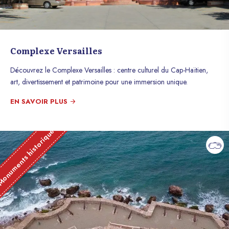
Complexe Versailles
Découvrez le Complexe Versailles : centre culturel du Cap-Haïtien,
art, divertissement et patrimoine pour une immersion unique.
EN SAVOIR PLUS
onuments historique