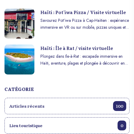
explorer en VR ou sur mobile.
Haïti : Pot’iwa Pizza / Visite virtuelle
Savourez Pot’iwa Pizza à Cap-Haïtien : expérience
immersive en VR ou sur mobile, pizzas uniques et
délices culinaires à explorer.
Haïti : Île à Rat / visite virtuelle
Plongez dans Ile-à-Rat : escapade immersive en
Haïti, aventure, plages et plongée à découvrir en
VR ou sur mobile.
CATÉGORIE
Articles récents
100
Lieu touristique
0