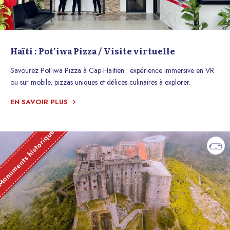
Haïti : Pot’iwa Pizza / Visite virtuelle
Savourez Pot’iwa Pizza à Cap-Haïtien : expérience immersive en VR
ou sur mobile, pizzas uniques et délices culinaires à explorer.
EN SAVOIR PLUS
onuments historique