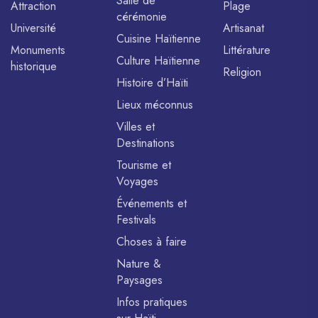
Salle de
Attraction
Plage
cérémonie
Université
Artisanat
Cuisine Haïtienne
Monuments
Littérature
Culture Haïtienne
historique
Religion
Histoire d’Haïti
Lieux méconnus
Villes et
Destinations
Tourisme et
Voyages
Événements et
Festivals
Choses à faire
Nature &
Paysages
Infos pratiques