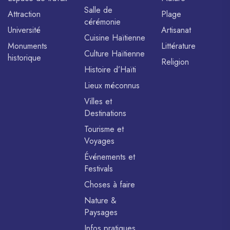
Salle de
Attraction
Plage
cérémonie
Université
Artisanat
Cuisine Haïtienne
Monuments
Littérature
Culture Haïtienne
historique
Religion
Histoire d’Haïti
Lieux méconnus
Villes et
Destinations
Tourisme et
Voyages
Événements et
Festivals
Choses à faire
Nature &
Paysages
Infos pratiques