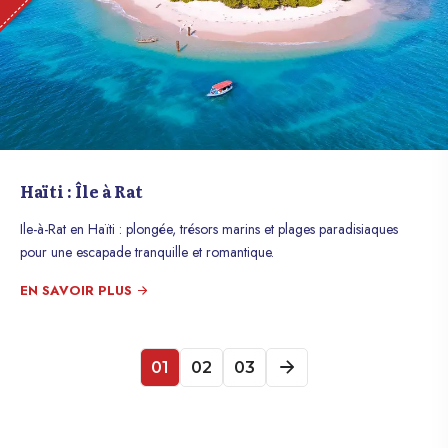
Haïti : Île à Rat
Ile-à-Rat en Haïti : plongée, trésors marins et plages paradisiaques
pour une escapade tranquille et romantique.
EN SAVOIR PLUS
01
02
03