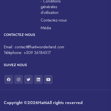
- Conditions
générales
d’utilisation
Contactez-nous
Média
CONTACTEZ-NOUS
Email:
contact@haitiwonderland.com
Téléphone:
+509 36184317
SUIVEZ NOUS
Copyright ©
2026
Haiti
All rights reserved