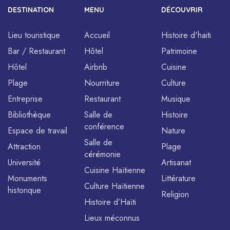
DESTINATION
MENU
DÉCOUVRIR
Lieu touristique
Accueil
Histoire d'haiti
Bar / Restaurant
Hôtel
Patrimoine
Hôtel
Airbnb
Cuisine
Plage
Nourriture
Culture
Entreprise
Restaurant
Musique
Bibliothèque
Salle de
Histoire
conférence
Espace de travail
Nature
Salle de
Attraction
Plage
cérémonie
Université
Artisanat
Cuisine Haïtienne
Monuments
Littérature
Culture Haïtienne
historique
Religion
Histoire d’Haïti
Lieux méconnus