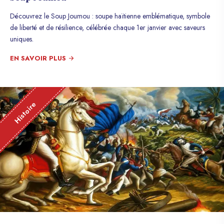
Découvrez le Soup Joumou : soupe haïtienne emblématique, symbole
de liberté et de résilience, célébrée chaque 1er janvier avec saveurs
uniques.
EN SAVOIR PLUS
Histoire