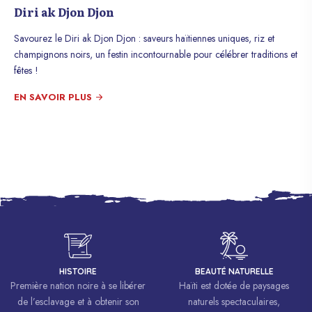
Diri ak Djon Djon
Savourez le Diri ak Djon Djon : saveurs haïtiennes uniques, riz et
champignons noirs, un festin incontournable pour célébrer traditions et
fêtes !
EN SAVOIR PLUS
HISTOIRE
BEAUTÉ NATURELLE
Première nation noire à se libérer
Haïti est dotée de paysages
de l’esclavage et à obtenir son
naturels spectaculaires,