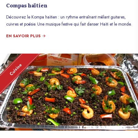
Compas haïtien
Découvrez le Kompa haïtien : un rythme entraînant mêlant guitares,
cuivres et poésie. Une musique festive qui fait danser Haïti et le monde.
EN SAVOIR PLUS
Cuisine