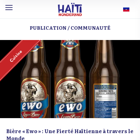
PUBLICATION / COMMUNAUTÉ
Cuisine
Bière « Ewo » : Une Fierté Haïtienne à travers le
Monde