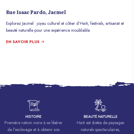
Rue Isaac Pardo, Jacmel
Explorez Jacmel : joyau culturel et côtier d’Haïti, festivals, artisanat et
beauté naturelle pour une expérience inoubliable.
EN SAVOIR PLUS
HISTOIRE
BEAUTÉ NATURELLE
Première nation noire à se libérer
Haïti est dotée de paysages
de l’esclavage et à obtenir son
naturels spectaculaires,