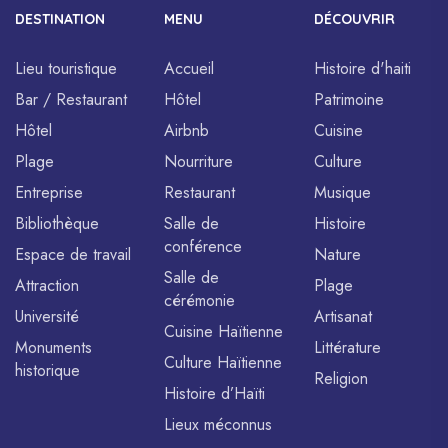
DESTINATION
MENU
DÉCOUVRIR
Lieu touristique
Accueil
Histoire d'haiti
Bar / Restaurant
Hôtel
Patrimoine
Hôtel
Airbnb
Cuisine
Plage
Nourriture
Culture
Entreprise
Restaurant
Musique
Bibliothèque
Salle de
Histoire
conférence
Espace de travail
Nature
Salle de
Attraction
Plage
cérémonie
Université
Artisanat
Cuisine Haïtienne
Monuments
Littérature
Culture Haïtienne
historique
Religion
Histoire d’Haïti
Lieux méconnus